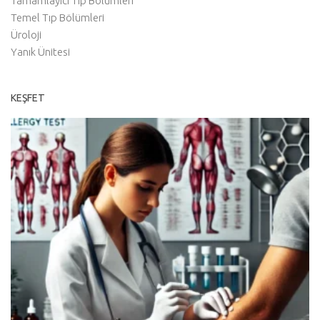
Tamamlayıcı Tıp Bölümleri
Temel Tıp Bölümleri
Üroloji
Yanık Ünitesi
KEŞFET