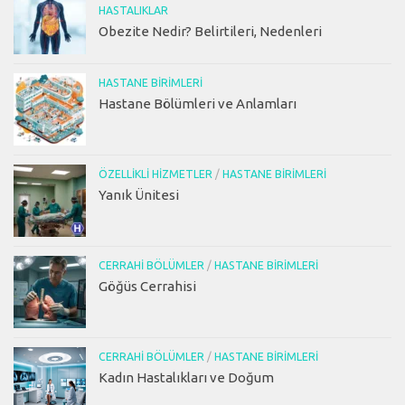
HASTALIKLAR
Obezite Nedir? Belirtileri, Nedenleri
HASTANE BIRIMLERI
Hastane Bölümleri ve Anlamları
ÖZELLIKLI HIZMETLER
/
HASTANE BIRIMLERI
Yanık Ünitesi
CERRAHI BÖLÜMLER
/
HASTANE BIRIMLERI
Göğüs Cerrahisi
CERRAHI BÖLÜMLER
/
HASTANE BIRIMLERI
Kadın Hastalıkları ve Doğum