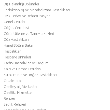
Diş Hekimliği Bölümler
Endokrinoloji ve Metabolizma Hastalıkları
Fizik Tedavi ve Rehabilitasyon
Genel Cerrahi
Göğüs Cerrahisi
Görüntüleme ve Tanı Merkezleri
Göz Hastalıkları
Hangi Bölüm Bakar
Hastalıklar
Hastane Birimleri
Kadın Hastalıkları ve Doğum
Kalp ve Damar Cerrahisi
Kulak Burun ve Boğaz Hastalıkları
Oftalmoloji
Özelleşmiş Merkezler
Özellikli Hizmetler
Rehber
Sağlık Rehberi