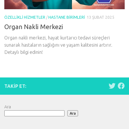
ÖZELLIKLI HIZMETLER
/
HASTANE BIRIMLERI
13 ŞUBAT 2025
Organ Nakli Merkezi
Organ nakli merkezi, hayat kurtarıcı tedavi süreçleri
sunarak hastaların sağlığını ve yaşam kalitesini artırır.
Detaylı bilgi edinin!
TAKIP ET:
Ara
Ara