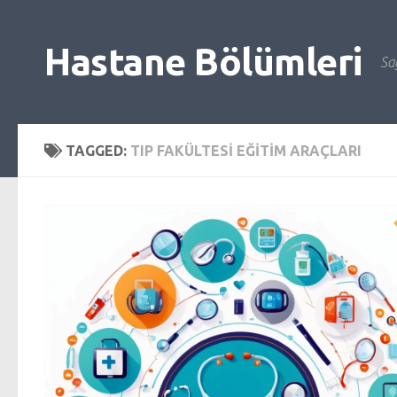
Skip to content
Hastane Bölümleri
Sağ
TAGGED:
TIP FAKÜLTESI EĞITIM ARAÇLARI