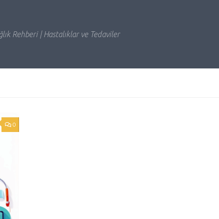
lık Rehberi | Hastalıklar ve Tedaviler
0