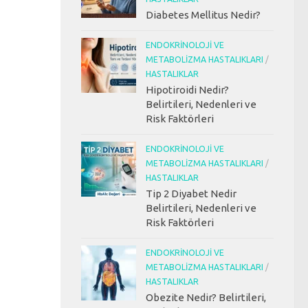
Diabetes Mellitus Nedir?
ENDOKRINOLOJI VE
METABOLIZMA HASTALIKLARI
/
HASTALIKLAR
Hipotiroidi Nedir?
Belirtileri, Nedenleri ve
Risk Faktörleri
ENDOKRINOLOJI VE
METABOLIZMA HASTALIKLARI
/
HASTALIKLAR
Tip 2 Diyabet Nedir
Belirtileri, Nedenleri ve
Risk Faktörleri
ENDOKRINOLOJI VE
METABOLIZMA HASTALIKLARI
/
HASTALIKLAR
Obezite Nedir? Belirtileri,