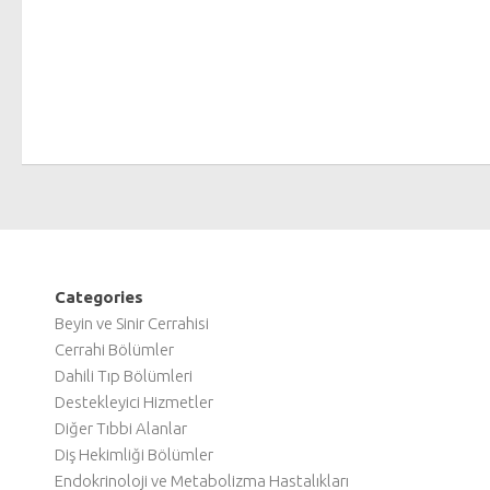
Categories
Beyin ve Sinir Cerrahisi
Cerrahi Bölümler
Dahili Tıp Bölümleri
Destekleyici Hizmetler
Diğer Tıbbi Alanlar
Diş Hekimliği Bölümler
Endokrinoloji ve Metabolizma Hastalıkları