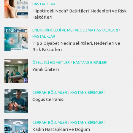
HASTALIKLAR
Hipotiroidi Nedir? Belirtileri, Nedenleri ve Risk
Faktörleri
ENDOKRINOLOJI VE METABOLIZMA HASTALIKLARI
/
HASTALIKLAR
Tip 2 Diyabet Nedir Belirtileri, Nedenleri ve
Risk Faktörleri
ÖZELLIKLI HIZMETLER
/
HASTANE BIRIMLERI
Yanık Ünitesi
CERRAHI BÖLÜMLER
/
HASTANE BIRIMLERI
Göğüs Cerrahisi
CERRAHI BÖLÜMLER
/
HASTANE BIRIMLERI
Kadın Hastalıkları ve Doğum