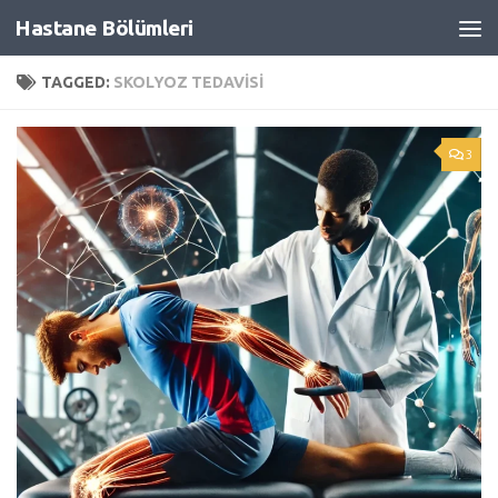
Hastane Bölümleri
Skip to content
TAGGED:
SKOLYOZ TEDAVISI
3