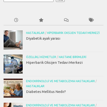
HASTALIKLAR
/
HIPERBARIK OKSIJEN TEDAVI MERKEZI
Diyabetik ayak yarası
ÖZELLIKLI HIZMETLER
/
HASTANE BIRIMLERI
Hiperbarik Oksijen Tedavi Merkezi
ENDOKRINOLOJI VE METABOLIZMA HASTALIKLARI
/
HASTALIKLAR
Diabetes Mellitus Nedir?
ENDOKRINOLOJI VE METABOLIZMA HASTALIKLARI
/