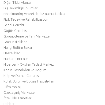
Diğer Tıbbi Alanlar
Diş Hekimliği Bölümler
Endokrinoloji ve Metabolizma Hastalıkları
Fizik Tedavi ve Rehabilitasyon
Genel Cerrahi
Göğüs Cerrahisi
Görüntüleme ve Tanı Merkezleri
Göz Hastalıkları
Hangi Bölüm Bakar
Hastalıklar
Hastane Birimleri
Hiperbarik Oksijen Tedavi Merkezi
Kadın Hastalıkları ve Doğum
Kalp ve Damar Cerrahisi
Kulak Burun ve Boğaz Hastalıkları
Oftalmoloji
Özelleşmiş Merkezler
Özellikli Hizmetler
Rehber