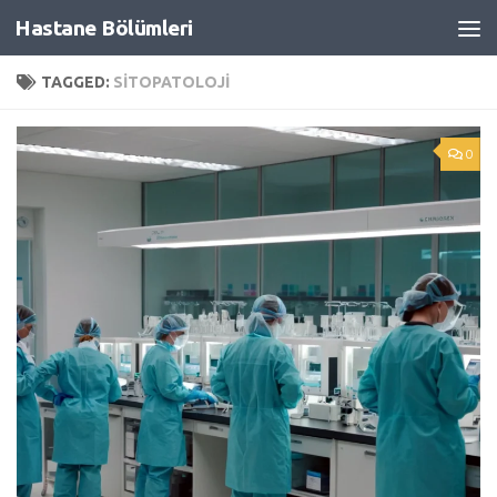
Hastane Bölümleri
Skip to content
TAGGED:
SITOPATOLOJI
0