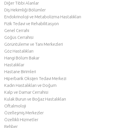
Diğer Tıbbi Alanlar
Diş Hekimliği Bölümler
Endokrinoloji ve Metabolizma Hastalıkları
Fizik Tedavi ve Rehabilitasyon
Genel Cerrahi
Göğüs Cerrahisi
Görüntüleme ve Tanı Merkezleri
Göz Hastalıkları
Hangi Bölüm Bakar
Hastalıklar
Hastane Birimleri
Hiperbarik Oksijen Tedavi Merkezi
Kadın Hastalıkları ve Doğum
Kalp ve Damar Cerrahisi
Kulak Burun ve Boğaz Hastalıkları
Oftalmoloji
Özelleşmiş Merkezler
Özellikli Hizmetler
Rehber