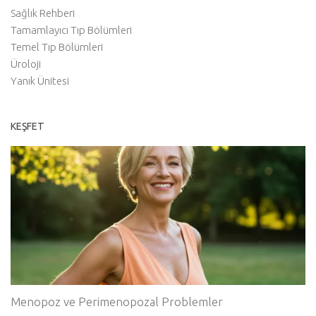
Sağlık Rehberi
Tamamlayıcı Tıp Bölümleri
Temel Tıp Bölümleri
Üroloji
Yanık Ünitesi
KEŞFET
Menopoz ve Perimenopozal Problemler