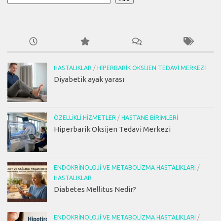
HASTALIKLAR
/
HIPERBARIK OKSIJEN TEDAVI MERKEZI
Diyabetik ayak yarası
ÖZELLIKLI HIZMETLER
/
HASTANE BIRIMLERI
Hiperbarik Oksijen Tedavi Merkezi
ENDOKRINOLOJI VE METABOLIZMA HASTALIKLARI
/
HASTALIKLAR
Diabetes Mellitus Nedir?
ENDOKRINOLOJI VE METABOLIZMA HASTALIKLARI
/