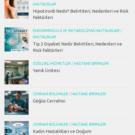
HASTALIKLAR
Hipotiroidi Nedir? Belirtileri, Nedenleri ve Risk
Faktörleri
ENDOKRINOLOJI VE METABOLIZMA HASTALIKLARI
/
HASTALIKLAR
Tip 2 Diyabet Nedir Belirtileri, Nedenleri ve
Risk Faktörleri
ÖZELLIKLI HIZMETLER
/
HASTANE BIRIMLERI
Yanık Ünitesi
CERRAHI BÖLÜMLER
/
HASTANE BIRIMLERI
Göğüs Cerrahisi
CERRAHI BÖLÜMLER
/
HASTANE BIRIMLERI
Kadın Hastalıkları ve Doğum