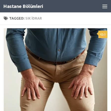
Hastane Bölümleri
Skip to content
TAGGED:
SIK IDRAR
0