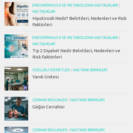
ENDOKRINOLOJI VE METABOLIZMA HASTALIKLARI
/
HASTALIKLAR
Hipotiroidi Nedir? Belirtileri, Nedenleri ve Risk
Faktörleri
ENDOKRINOLOJI VE METABOLIZMA HASTALIKLARI
/
HASTALIKLAR
Tip 2 Diyabet Nedir Belirtileri, Nedenleri ve
Risk Faktörleri
ÖZELLIKLI HIZMETLER
/
HASTANE BIRIMLERI
Yanık Ünitesi
CERRAHI BÖLÜMLER
/
HASTANE BIRIMLERI
Göğüs Cerrahisi
CERRAHI BÖLÜMLER
/
HASTANE BIRIMLERI