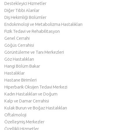
Destekleyici Hizmetler
Diğer Tıbbi Alanlar
Diş Hekimliği Bölümler
Endokrinoloji ve Metabolizma Hastalıkları
Fizik Tedavi ve Rehabilitasyon
Genel Cerrahi
Göğüs Cerrahisi
Görüntüleme ve Tanı Merkezleri
Göz Hastalıkları
Hangi Bölüm Bakar
Hastalıklar
Hastane Birimleri
Hiperbarik Oksijen Tedavi Merkezi
Kadın Hastalıkları ve Doğum
Kalp ve Damar Cerrahisi
Kulak Burun ve Boğaz Hastalıkları
Oftalmoloji
Özelleşmiş Merkezler
Özellikli Hizmetler