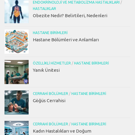
ENDOKRINOLOJI VE METABOLIZMA HASTALIKLARI
/
HASTALIKLAR
Obezite Nedir? Belirtileri, Nedenleri
HASTANE BIRIMLERI
Hastane Bölümleri ve Anlamları
ÖZELLIKLI HIZMETLER
/
HASTANE BIRIMLERI
Yanık Ünitesi
CERRAHI BÖLÜMLER
/
HASTANE BIRIMLERI
Göğüs Cerrahisi
CERRAHI BÖLÜMLER
/
HASTANE BIRIMLERI
Kadın Hastalıkları ve Doğum