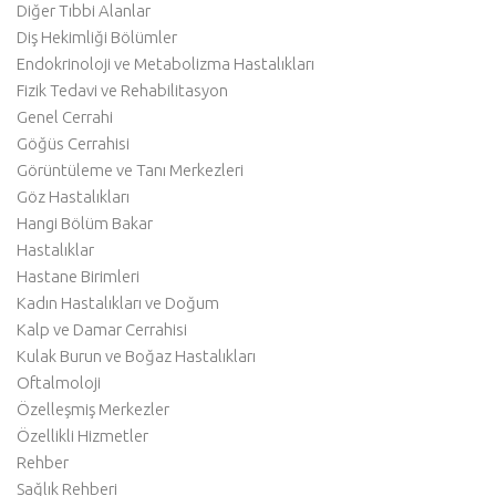
Diğer Tıbbi Alanlar
Diş Hekimliği Bölümler
Endokrinoloji ve Metabolizma Hastalıkları
Fizik Tedavi ve Rehabilitasyon
Genel Cerrahi
Göğüs Cerrahisi
Görüntüleme ve Tanı Merkezleri
Göz Hastalıkları
Hangi Bölüm Bakar
Hastalıklar
Hastane Birimleri
Kadın Hastalıkları ve Doğum
Kalp ve Damar Cerrahisi
Kulak Burun ve Boğaz Hastalıkları
Oftalmoloji
Özelleşmiş Merkezler
Özellikli Hizmetler
Rehber
Sağlık Rehberi