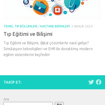
TEMEL TIP BÖLÜMLERI
/
HASTANE BIRIMLERI
3 ARALIK 2024
Tıp Eğitimi ve Bilişimi
Tıp Eğitimi ve Bilişimi, dijital çözümlerle nasıl gelişir?
Simülasyon teknolojileri ve EHR ile donatılmış modern
eğitim sistemlerini keşfedin!
TAKIP ET:
Ara
Ara