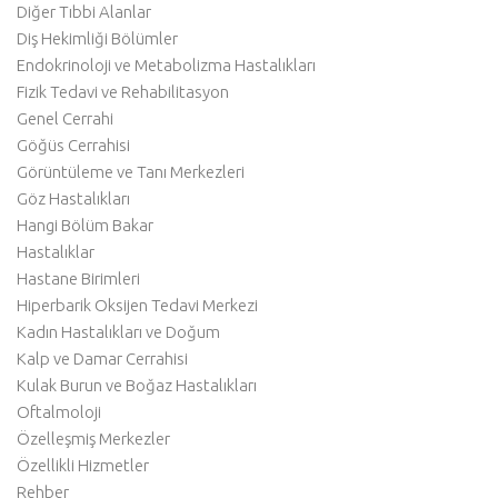
Diğer Tıbbi Alanlar
Diş Hekimliği Bölümler
Endokrinoloji ve Metabolizma Hastalıkları
Fizik Tedavi ve Rehabilitasyon
Genel Cerrahi
Göğüs Cerrahisi
Görüntüleme ve Tanı Merkezleri
Göz Hastalıkları
Hangi Bölüm Bakar
Hastalıklar
Hastane Birimleri
Hiperbarik Oksijen Tedavi Merkezi
Kadın Hastalıkları ve Doğum
Kalp ve Damar Cerrahisi
Kulak Burun ve Boğaz Hastalıkları
Oftalmoloji
Özelleşmiş Merkezler
Özellikli Hizmetler
Rehber