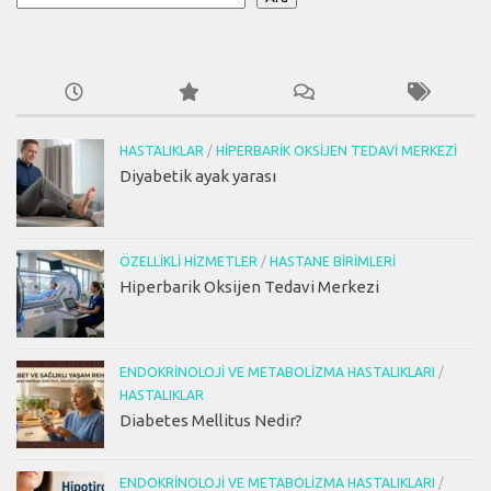
HASTALIKLAR
/
HIPERBARIK OKSIJEN TEDAVI MERKEZI
Diyabetik ayak yarası
ÖZELLIKLI HIZMETLER
/
HASTANE BIRIMLERI
Hiperbarik Oksijen Tedavi Merkezi
ENDOKRINOLOJI VE METABOLIZMA HASTALIKLARI
/
HASTALIKLAR
Diabetes Mellitus Nedir?
ENDOKRINOLOJI VE METABOLIZMA HASTALIKLARI
/