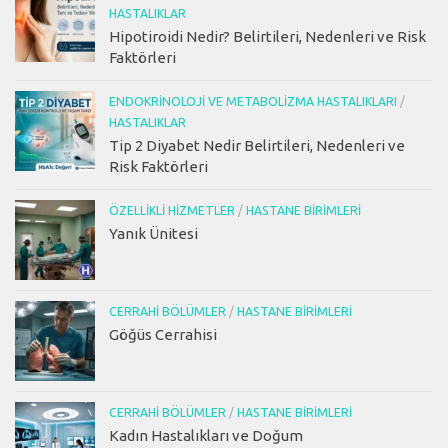
HASTALIKLAR
Hipotiroidi Nedir? Belirtileri, Nedenleri ve Risk
Faktörleri
ENDOKRINOLOJI VE METABOLIZMA HASTALIKLARI
/
HASTALIKLAR
Tip 2 Diyabet Nedir Belirtileri, Nedenleri ve
Risk Faktörleri
ÖZELLIKLI HIZMETLER
/
HASTANE BIRIMLERI
Yanık Ünitesi
CERRAHI BÖLÜMLER
/
HASTANE BIRIMLERI
Göğüs Cerrahisi
CERRAHI BÖLÜMLER
/
HASTANE BIRIMLERI
Kadın Hastalıkları ve Doğum