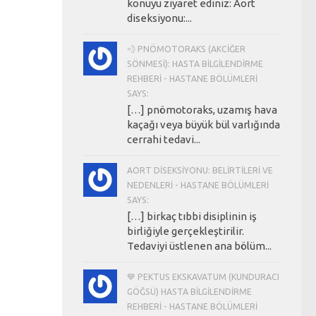
konuyu ziyaret ediniz: Aort
diseksiyonu:...
💨 PNÖMOTORAKS (AKCIĞER
SÖNMESI): HASTA BILGILENDIRME
REHBERI - HASTANE BÖLÜMLERI
SAYS:
[…] pnömotoraks, uzamış hava
kaçağı veya büyük bül varlığında
cerrahi tedavi...
AORT DISEKSIYONU: BELIRTILERI VE
NEDENLERI - HASTANE BÖLÜMLERI
SAYS:
[…] birkaç tıbbi disiplinin iş
birliğiyle gerçekleştirilir.
Tedaviyi üstlenen ana bölüm...
💙 PEKTUS EKSKAVATUM (KUNDURACI
GÖĞSÜ) HASTA BILGILENDIRME
REHBERI - HASTANE BÖLÜMLERI