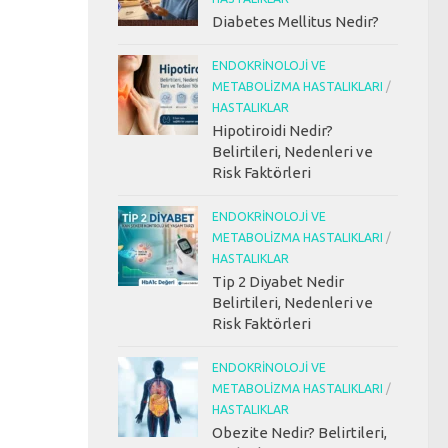
Diabetes Mellitus Nedir?
ENDOKRINOLOJI VE
METABOLIZMA HASTALIKLARI
/
HASTALIKLAR
Hipotiroidi Nedir?
Belirtileri, Nedenleri ve
Risk Faktörleri
ENDOKRINOLOJI VE
METABOLIZMA HASTALIKLARI
/
HASTALIKLAR
Tip 2 Diyabet Nedir
Belirtileri, Nedenleri ve
Risk Faktörleri
ENDOKRINOLOJI VE
METABOLIZMA HASTALIKLARI
/
HASTALIKLAR
Obezite Nedir? Belirtileri,