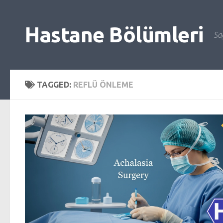
Skip to content
Hastane Bölümleri
Sağ
TAGGED:
REFLÜ ÖNLEME