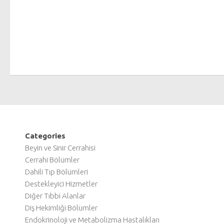
Categories
Beyin ve Sinir Cerrahisi
Cerrahi Bölümler
Dahili Tıp Bölümleri
Destekleyici Hizmetler
Diğer Tıbbi Alanlar
Diş Hekimliği Bölümler
Endokrinoloji ve Metabolizma Hastalıkları