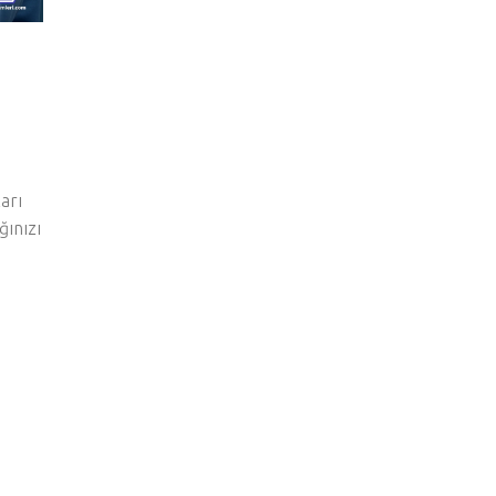
arı
ğınızı