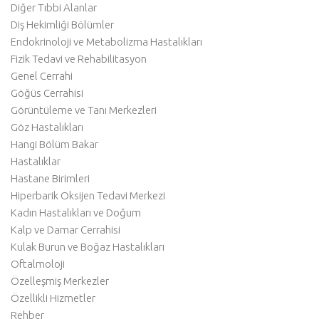
Diğer Tıbbi Alanlar
Diş Hekimliği Bölümler
Endokrinoloji ve Metabolizma Hastalıkları
Fizik Tedavi ve Rehabilitasyon
Genel Cerrahi
Göğüs Cerrahisi
Görüntüleme ve Tanı Merkezleri
Göz Hastalıkları
Hangi Bölüm Bakar
Hastalıklar
Hastane Birimleri
Hiperbarik Oksijen Tedavi Merkezi
Kadın Hastalıkları ve Doğum
Kalp ve Damar Cerrahisi
Kulak Burun ve Boğaz Hastalıkları
Oftalmoloji
Özelleşmiş Merkezler
Özellikli Hizmetler
Rehber