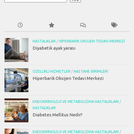
HASTALIKLAR
/
HIPERBARIK OKSIJEN TEDAVI MERKEZI
Diyabetik ayak yarası
ÖZELLIKLI HIZMETLER
/
HASTANE BIRIMLERI
Hiperbarik Oksijen Tedavi Merkezi
ENDOKRINOLOJI VE METABOLIZMA HASTALIKLARI
/
HASTALIKLAR
Diabetes Mellitus Nedir?
ENDOKRINOLOJI VE METABOLIZMA HASTALIKLARI
/