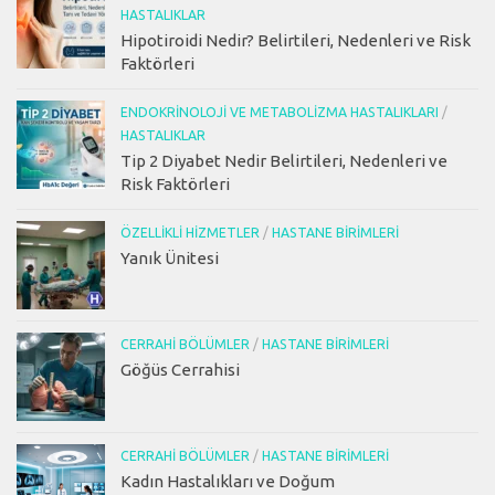
HASTALIKLAR
Hipotiroidi Nedir? Belirtileri, Nedenleri ve Risk
Faktörleri
ENDOKRINOLOJI VE METABOLIZMA HASTALIKLARI
/
HASTALIKLAR
Tip 2 Diyabet Nedir Belirtileri, Nedenleri ve
Risk Faktörleri
ÖZELLIKLI HIZMETLER
/
HASTANE BIRIMLERI
Yanık Ünitesi
CERRAHI BÖLÜMLER
/
HASTANE BIRIMLERI
Göğüs Cerrahisi
CERRAHI BÖLÜMLER
/
HASTANE BIRIMLERI
Kadın Hastalıkları ve Doğum