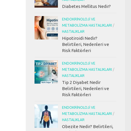
Diabetes Mellitus Nedir?
ENDOKRINOLOJI VE
METABOLIZMA HASTALIKLARI
/
HASTALIKLAR
Hipotiroidi Nedir?
Belirtileri, Nedenleri ve
Risk Faktörleri
ENDOKRINOLOJI VE
METABOLIZMA HASTALIKLARI
/
HASTALIKLAR
Tip 2 Diyabet Nedir
Belirtileri, Nedenleri ve
Risk Faktörleri
ENDOKRINOLOJI VE
METABOLIZMA HASTALIKLARI
/
HASTALIKLAR
Obezite Nedir? Belirtileri,