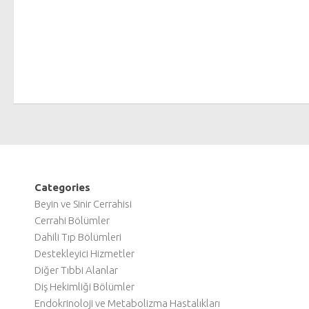
Categories
Beyin ve Sinir Cerrahisi
Cerrahi Bölümler
Dahili Tıp Bölümleri
Destekleyici Hizmetler
Diğer Tıbbi Alanlar
Diş Hekimliği Bölümler
Endokrinoloji ve Metabolizma Hastalıkları