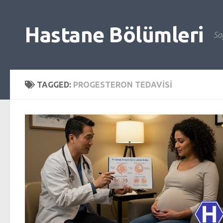
Skip to content
Hastane Bölümleri
Sağ
TAGGED:
PROGESTERON TEDAVISI