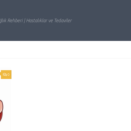
lık Rehberi | Hastalıklar ve Tedaviler
0