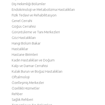
Diş Hekimliği Bölümler
Endokrinoloji ve Metabolizma Hastalıkları
Fizik Tedavi ve Rehabilitasyon
Genel Cerrahi
Göğüs Cerrahisi
Görüntüleme ve Tanı Merkezleri
Göz Hastalıkları
Hangi Bölüm Bakar
Hastalıklar
Hastane Birimleri
Kadın Hastalıkları ve Doğum
Kalp ve Damar Cerrahisi
Kulak Burun ve Boğaz Hastalıkları
Oftalmoloji
Özelleşmiş Merkezler
Özellikli Hizmetler
Rehber
Sağlık Rehberi