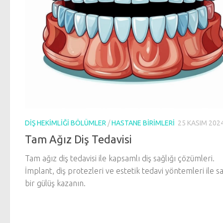
DIŞ HEKIMLIĞI BÖLÜMLER
/
HASTANE BIRIMLERI
25 KASIM 202
Tam Ağız Diş Tedavisi
Tam ağız diş tedavisi ile kapsamlı diş sağlığı çözümleri.
İmplant, diş protezleri ve estetik tedavi yöntemleri ile sa
bir gülüş kazanın.