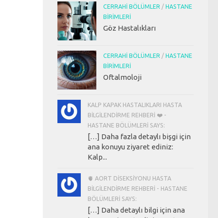
CERRAHI BÖLÜMLER
/
HASTANE
BIRIMLERI
Göz Hastalıkları
CERRAHI BÖLÜMLER
/
HASTANE
BIRIMLERI
Oftalmoloji
KALP KAPAK HASTALIKLARI HASTA
BILGILENDIRME REHBERI ❤️ -
HASTANE BÖLÜMLERI SAYS:
[…] Daha fazla detaylı bişgi için
ana konuyu ziyaret ediniz:
Kalp...
🫀 AORT DISEKSIYONU HASTA
BILGILENDIRME REHBERI - HASTANE
BÖLÜMLERI SAYS:
[…] Daha detaylı bilgi için ana