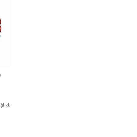
4
ğlıklı