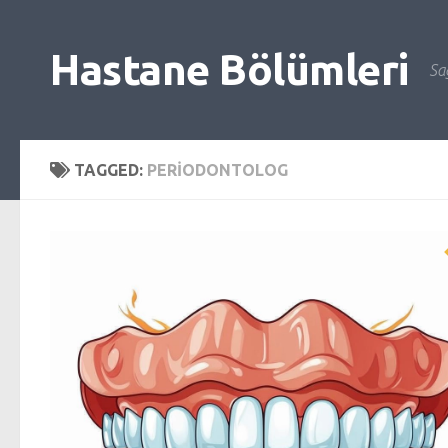
Skip to content
Hastane Bölümleri
Sağ
TAGGED:
PERIODONTOLOG