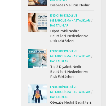
Diabetes Mellitus Nedir?
ENDOKRINOLOJI VE
METABOLIZMA HASTALIKLARI
/
HASTALIKLAR
Hipotiroidi Nedir?
Belirtileri, Nedenleri ve
Risk Faktörleri
ENDOKRINOLOJI VE
METABOLIZMA HASTALIKLARI
/
HASTALIKLAR
Tip 2 Diyabet Nedir
Belirtileri, Nedenleri ve
Risk Faktörleri
ENDOKRINOLOJI VE
METABOLIZMA HASTALIKLARI
/
HASTALIKLAR
Obezite Nedir? Belirtileri,