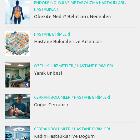
ENDOKRINOLOJI VE METABOLIZMA HASTALIKLARI
/
HASTALIKLAR
Obezite Nedir? Belirtileri, Nedenleri
HASTANE BIRIMLERI
Hastane Bölümleri ve Anlamları
ÖZELLIKLI HIZMETLER
/
HASTANE BIRIMLERI
Yanık Ünitesi
CERRAHI BÖLÜMLER
/
HASTANE BIRIMLERI
Göğüs Cerrahisi
CERRAHI BÖLÜMLER
/
HASTANE BIRIMLERI
Kadın Hastalıkları ve Doğum