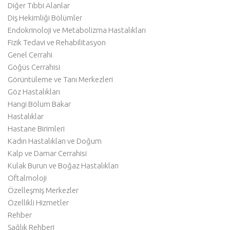
Diğer Tıbbi Alanlar
Diş Hekimliği Bölümler
Endokrinoloji ve Metabolizma Hastalıkları
Fizik Tedavi ve Rehabilitasyon
Genel Cerrahi
Göğüs Cerrahisi
Görüntüleme ve Tanı Merkezleri
Göz Hastalıkları
Hangi Bölüm Bakar
Hastalıklar
Hastane Birimleri
Kadın Hastalıkları ve Doğum
Kalp ve Damar Cerrahisi
Kulak Burun ve Boğaz Hastalıkları
Oftalmoloji
Özelleşmiş Merkezler
Özellikli Hizmetler
Rehber
Sağlık Rehberi