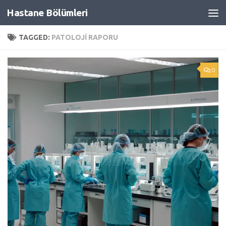
Hastane Bölümleri
Skip to content
TAGGED:
PATOLOJI RAPORU
0