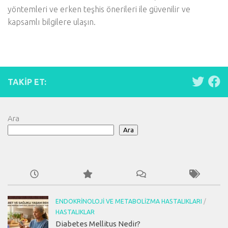
yöntemleri ve erken teşhis önerileri ile güvenilir ve
kapsamlı bilgilere ulaşın.
TAKIP ET:
Ara
Ara
ENDOKRINOLOJI VE METABOLIZMA HASTALIKLARI
/
HASTALIKLAR
Diabetes Mellitus Nedir?