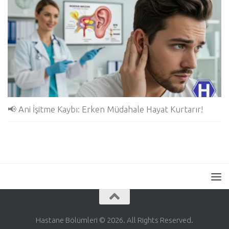
📢 Ani İşitme Kaybı: Erken Müdahale Hayat Kurtarır!
Hastane Bölümleri © 2026. All Rights Reserved.