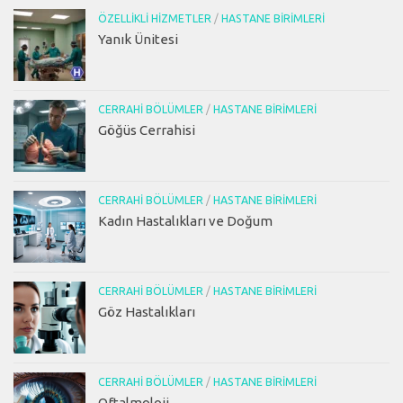
ÖZELLIKLI HIZMETLER
/
HASTANE BIRIMLERI
Yanık Ünitesi
CERRAHI BÖLÜMLER
/
HASTANE BIRIMLERI
Göğüs Cerrahisi
CERRAHI BÖLÜMLER
/
HASTANE BIRIMLERI
Kadın Hastalıkları ve Doğum
CERRAHI BÖLÜMLER
/
HASTANE BIRIMLERI
Göz Hastalıkları
CERRAHI BÖLÜMLER
/
HASTANE BIRIMLERI
Oftalmoloji