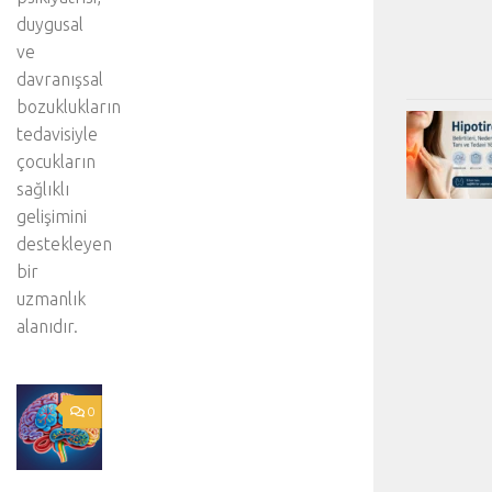
duygusal
ve
davranışsal
bozuklukların
tedavisiyle
çocukların
sağlıklı
gelişimini
destekleyen
bir
uzmanlık
alanıdır.
0