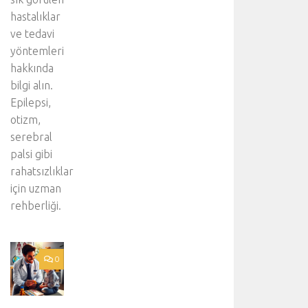
hastalıklar
ve tedavi
yöntemleri
hakkında
bilgi alın.
Epilepsi,
otizm,
serebral
palsi gibi
rahatsızlıklar
için uzman
rehberliği.
0