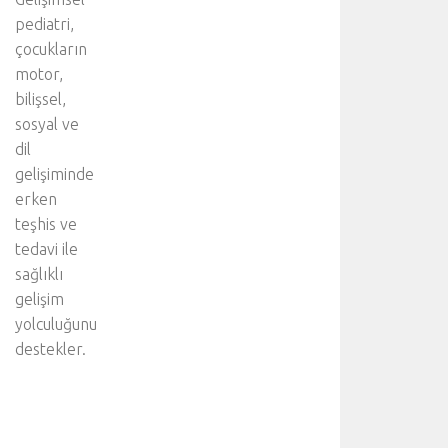
pediatri,
çocukların
motor,
bilişsel,
sosyal ve
dil
gelişiminde
erken
teşhis ve
tedavi ile
sağlıklı
gelişim
yolculuğunu
destekler.