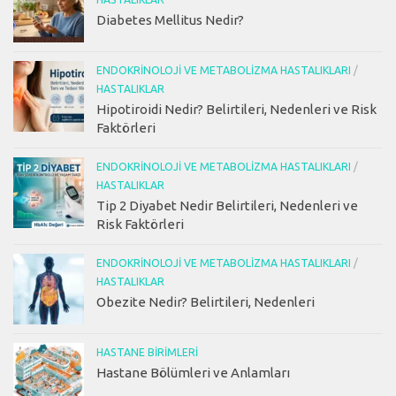
Diabetes Mellitus Nedir?
ENDOKRINOLOJI VE METABOLIZMA HASTALIKLARI
/
HASTALIKLAR
Hipotiroidi Nedir? Belirtileri, Nedenleri ve Risk
Faktörleri
ENDOKRINOLOJI VE METABOLIZMA HASTALIKLARI
/
HASTALIKLAR
Tip 2 Diyabet Nedir Belirtileri, Nedenleri ve
Risk Faktörleri
ENDOKRINOLOJI VE METABOLIZMA HASTALIKLARI
/
HASTALIKLAR
Obezite Nedir? Belirtileri, Nedenleri
HASTANE BIRIMLERI
Hastane Bölümleri ve Anlamları