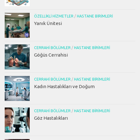
ÖZELLIKLI HIZMETLER
/
HASTANE BIRIMLERI
Yanık Ünitesi
CERRAHI BÖLÜMLER
/
HASTANE BIRIMLERI
Göğüs Cerrahisi
CERRAHI BÖLÜMLER
/
HASTANE BIRIMLERI
Kadın Hastalıkları ve Doğum
CERRAHI BÖLÜMLER
/
HASTANE BIRIMLERI
Göz Hastalıkları