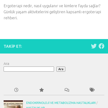
Ergoterapi nedir, nasıl uygulanır ve kimlere fayda sağlar?
Günlük yaşam aktivitelerini geliştiren kapsamlı ergoterapi
rehberi.
TAKIP ET:
Ara
Ara
ENDOKRINOLOJI VE METABOLIZMA HASTALIKLARI
/
HASTALIKLAR