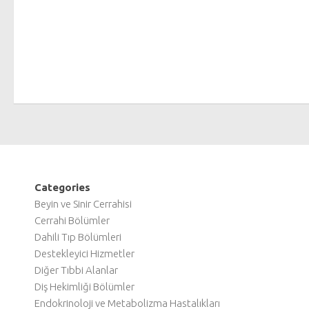
Categories
Beyin ve Sinir Cerrahisi
Cerrahi Bölümler
Dahili Tıp Bölümleri
Destekleyici Hizmetler
Diğer Tıbbi Alanlar
Diş Hekimliği Bölümler
Endokrinoloji ve Metabolizma Hastalıkları