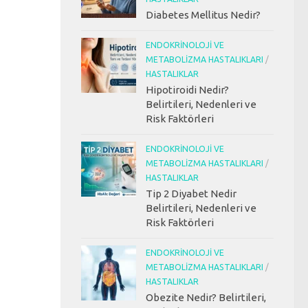
Diabetes Mellitus Nedir?
ENDOKRINOLOJI VE
METABOLIZMA HASTALIKLARI
/
HASTALIKLAR
Hipotiroidi Nedir?
Belirtileri, Nedenleri ve
Risk Faktörleri
ENDOKRINOLOJI VE
METABOLIZMA HASTALIKLARI
/
HASTALIKLAR
Tip 2 Diyabet Nedir
Belirtileri, Nedenleri ve
Risk Faktörleri
ENDOKRINOLOJI VE
METABOLIZMA HASTALIKLARI
/
HASTALIKLAR
Obezite Nedir? Belirtileri,