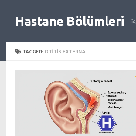
Skip to content
Hastane Bölümleri
Sağ
TAGGED:
OTITIS EXTERNA