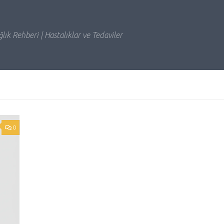
lık Rehberi | Hastalıklar ve Tedaviler
0