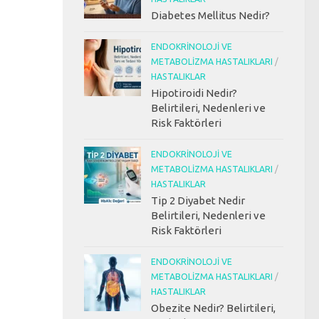
Diabetes Mellitus Nedir?
ENDOKRINOLOJI VE
METABOLIZMA HASTALIKLARI
/
HASTALIKLAR
Hipotiroidi Nedir?
Belirtileri, Nedenleri ve
Risk Faktörleri
ENDOKRINOLOJI VE
METABOLIZMA HASTALIKLARI
/
HASTALIKLAR
Tip 2 Diyabet Nedir
Belirtileri, Nedenleri ve
Risk Faktörleri
ENDOKRINOLOJI VE
METABOLIZMA HASTALIKLARI
/
HASTALIKLAR
Obezite Nedir? Belirtileri,