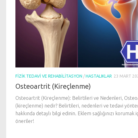
FIZIK TEDAVI VE REHABILITASYON
/
HASTALIKLAR
23 MART 20
Osteoartrit (Kireçlenme)
Osteoartrit (Kireçlenme): Belirtileri ve Nedenleri, Osteo
(kireçlenme) nedir? Belirtileri, nedenleri ve tedavi yönte
hakkında detaylı bilgi edinin. Eklem sağlığınızı korumak i
öneriler!