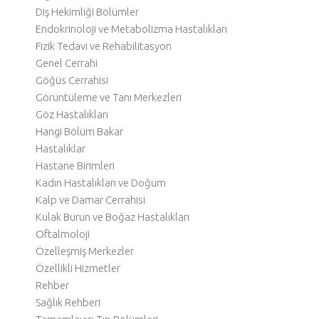
Diş Hekimliği Bölümler
Endokrinoloji ve Metabolizma Hastalıkları
Fizik Tedavi ve Rehabilitasyon
Genel Cerrahi
Göğüs Cerrahisi
Görüntüleme ve Tanı Merkezleri
Göz Hastalıkları
Hangi Bölüm Bakar
Hastalıklar
Hastane Birimleri
Kadın Hastalıkları ve Doğum
Kalp ve Damar Cerrahisi
Kulak Burun ve Boğaz Hastalıkları
Oftalmoloji
Özelleşmiş Merkezler
Özellikli Hizmetler
Rehber
Sağlık Rehberi