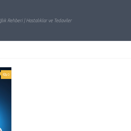
lık Rehberi | Hastalıklar ve Tedaviler
0