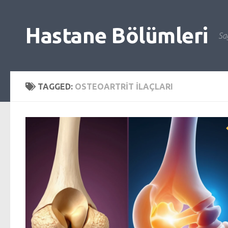
Skip to content
Hastane Bölümleri
Sağ
TAGGED:
OSTEOARTRIT ILAÇLARI