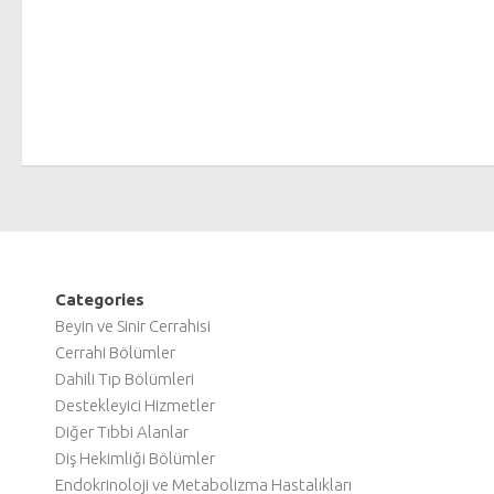
Categories
Beyin ve Sinir Cerrahisi
Cerrahi Bölümler
Dahili Tıp Bölümleri
Destekleyici Hizmetler
Diğer Tıbbi Alanlar
Diş Hekimliği Bölümler
Endokrinoloji ve Metabolizma Hastalıkları