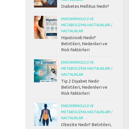
Diabetes Mellitus Nedir?
ENDOKRINOLOJI VE
METABOLIZMA HASTALIKLARI
/
HASTALIKLAR
Hipotiroidi Nedir?
Belirtileri, Nedenleri ve
Risk Faktörleri
ENDOKRINOLOJI VE
METABOLIZMA HASTALIKLARI
/
HASTALIKLAR
Tip 2 Diyabet Nedir
Belirtileri, Nedenleri ve
Risk Faktörleri
ENDOKRINOLOJI VE
METABOLIZMA HASTALIKLARI
/
HASTALIKLAR
Obezite Nedir? Belirtileri,