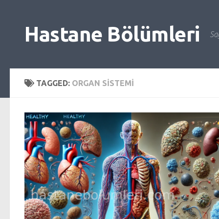
Skip to content
Hastane Bölümleri
Sağ
TAGGED:
ORGAN SISTEMI