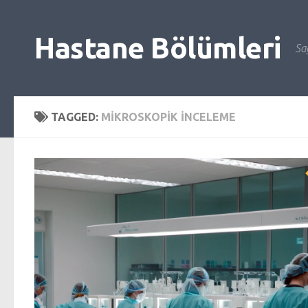
Skip to content
Hastane Bölümleri
Sağ
TAGGED:
MIKROSKOPIK INCELEME