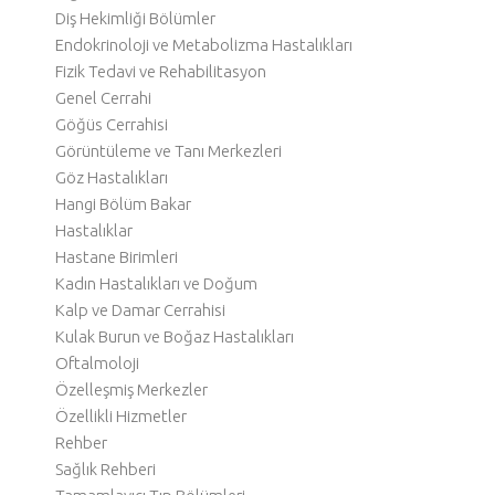
Diş Hekimliği Bölümler
Endokrinoloji ve Metabolizma Hastalıkları
Fizik Tedavi ve Rehabilitasyon
Genel Cerrahi
Göğüs Cerrahisi
Görüntüleme ve Tanı Merkezleri
Göz Hastalıkları
Hangi Bölüm Bakar
Hastalıklar
Hastane Birimleri
Kadın Hastalıkları ve Doğum
Kalp ve Damar Cerrahisi
Kulak Burun ve Boğaz Hastalıkları
Oftalmoloji
Özelleşmiş Merkezler
Özellikli Hizmetler
Rehber
Sağlık Rehberi