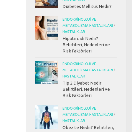
Diabetes Mellitus Nedir?
ENDOKRINOLOJI VE
METABOLIZMA HASTALIKLARI
/
HASTALIKLAR
Hipotiroidi Nedir?
Belirtileri, Nedenleri ve
Risk Faktörleri
ENDOKRINOLOJI VE
METABOLIZMA HASTALIKLARI
/
HASTALIKLAR
Tip 2 Diyabet Nedir
Belirtileri, Nedenleri ve
Risk Faktörleri
ENDOKRINOLOJI VE
METABOLIZMA HASTALIKLARI
/
HASTALIKLAR
Obezite Nedir? Belirtileri,