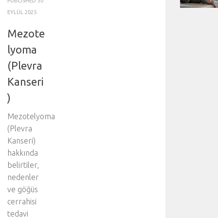
PUBLISHED
30
EYLÜL 2025
Mezote
lyoma
(Plevra
Kanseri
)
Mezotelyoma
(Plevra
Kanseri)
hakkında
belirtiler,
nedenler
ve göğüs
cerrahisi
tedavi