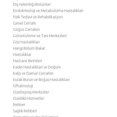
Diş Hekimliği Bölümler
Endokrinoloji ve Metabolizma Hastalıkları
Fizik Tedavi ve Rehabilitasyon
Genel Cerrahi
Göğüs Cerrahisi
Görüntüleme ve Tanı Merkezleri
Göz Hastalıkları
Hangi Bölüm Bakar
Hastalıklar
Hastane Birimleri
Kadın Hastalıkları ve Doğum
Kalp ve Damar Cerrahisi
Kulak Burun ve Boğaz Hastalıkları
Oftalmoloji
Özelleşmiş Merkezler
Özellikli Hizmetler
Rehber
Sağlık Rehberi