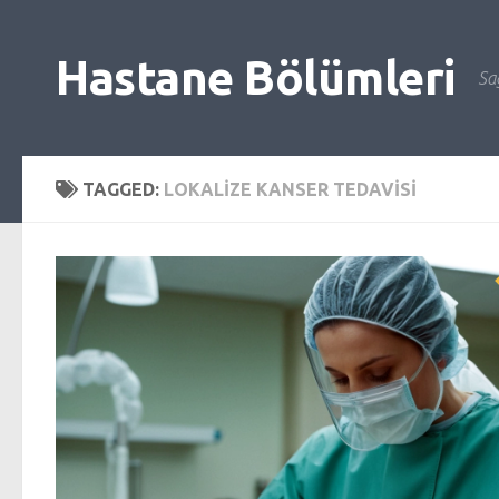
Skip to content
Hastane Bölümleri
Sağ
TAGGED:
LOKALIZE KANSER TEDAVISI