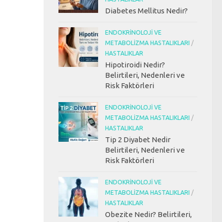
Diabetes Mellitus Nedir?
ENDOKRINOLOJI VE
METABOLIZMA HASTALIKLARI
/
HASTALIKLAR
Hipotiroidi Nedir?
Belirtileri, Nedenleri ve
Risk Faktörleri
ENDOKRINOLOJI VE
METABOLIZMA HASTALIKLARI
/
HASTALIKLAR
Tip 2 Diyabet Nedir
Belirtileri, Nedenleri ve
Risk Faktörleri
ENDOKRINOLOJI VE
METABOLIZMA HASTALIKLARI
/
HASTALIKLAR
Obezite Nedir? Belirtileri,