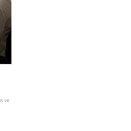
is ve