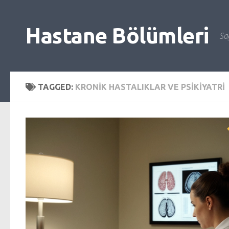
Skip to content
Hastane Bölümleri
Sağ
TAGGED:
KRONIK HASTALIKLAR VE PSIKIYATRI