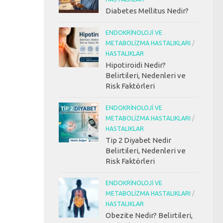
Diabetes Mellitus Nedir?
ENDOKRINOLOJI VE
METABOLIZMA HASTALIKLARI
/
HASTALIKLAR
Hipotiroidi Nedir?
Belirtileri, Nedenleri ve
Risk Faktörleri
ENDOKRINOLOJI VE
METABOLIZMA HASTALIKLARI
/
HASTALIKLAR
Tip 2 Diyabet Nedir
Belirtileri, Nedenleri ve
Risk Faktörleri
ENDOKRINOLOJI VE
METABOLIZMA HASTALIKLARI
/
HASTALIKLAR
Obezite Nedir? Belirtileri,