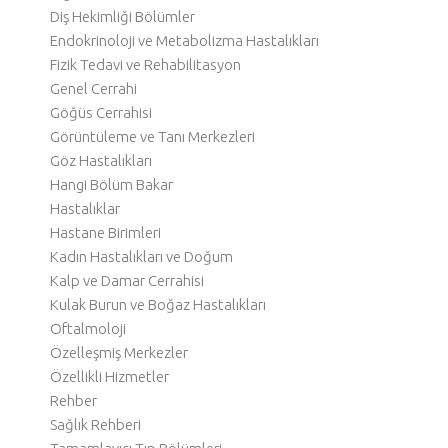
Diş Hekimliği Bölümler
Endokrinoloji ve Metabolizma Hastalıkları
Fizik Tedavi ve Rehabilitasyon
Genel Cerrahi
Göğüs Cerrahisi
Görüntüleme ve Tanı Merkezleri
Göz Hastalıkları
Hangi Bölüm Bakar
Hastalıklar
Hastane Birimleri
Kadın Hastalıkları ve Doğum
Kalp ve Damar Cerrahisi
Kulak Burun ve Boğaz Hastalıkları
Oftalmoloji
Özelleşmiş Merkezler
Özellikli Hizmetler
Rehber
Sağlık Rehberi