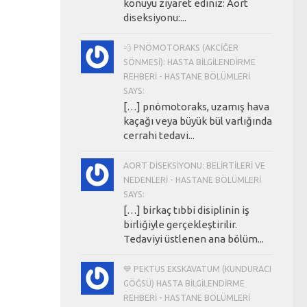
konuyu ziyaret ediniz: Aort
diseksiyonu:...
💨 PNÖMOTORAKS (AKCIĞER
SÖNMESI): HASTA BILGILENDIRME
REHBERI - HASTANE BÖLÜMLERI
SAYS:
[…] pnömotoraks, uzamış hava
kaçağı veya büyük bül varlığında
cerrahi tedavi...
AORT DISEKSIYONU: BELIRTILERI VE
NEDENLERI - HASTANE BÖLÜMLERI
SAYS:
[…] birkaç tıbbi disiplinin iş
birliğiyle gerçekleştirilir.
Tedaviyi üstlenen ana bölüm...
💙 PEKTUS EKSKAVATUM (KUNDURACI
GÖĞSÜ) HASTA BILGILENDIRME
REHBERI - HASTANE BÖLÜMLERI