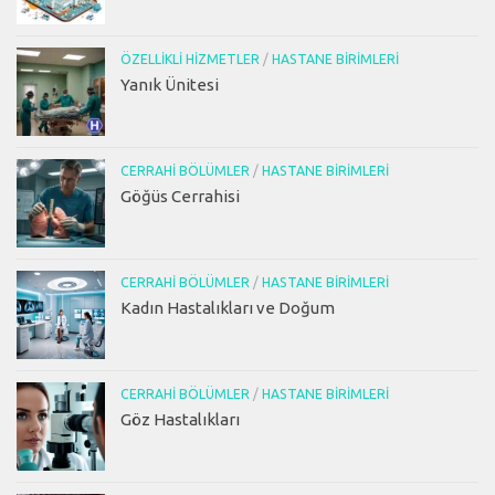
ÖZELLIKLI HIZMETLER
/
HASTANE BIRIMLERI
Yanık Ünitesi
CERRAHI BÖLÜMLER
/
HASTANE BIRIMLERI
Göğüs Cerrahisi
CERRAHI BÖLÜMLER
/
HASTANE BIRIMLERI
Kadın Hastalıkları ve Doğum
CERRAHI BÖLÜMLER
/
HASTANE BIRIMLERI
Göz Hastalıkları