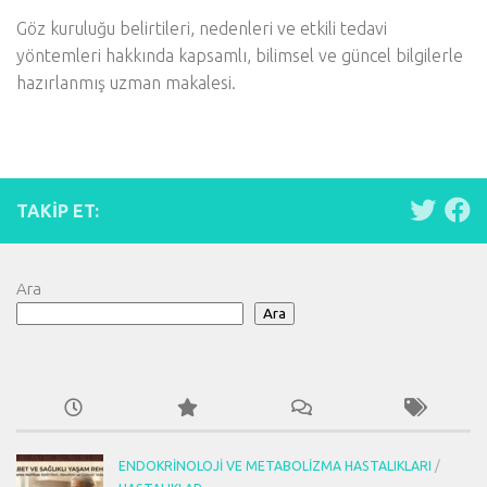
Göz kuruluğu belirtileri, nedenleri ve etkili tedavi
yöntemleri hakkında kapsamlı, bilimsel ve güncel bilgilerle
hazırlanmış uzman makalesi.
TAKIP ET:
Ara
Ara
ENDOKRINOLOJI VE METABOLIZMA HASTALIKLARI
/