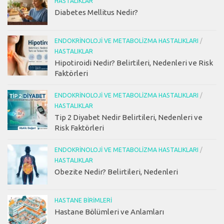
HASTALIKLAR
Diabetes Mellitus Nedir?
ENDOKRINOLOJI VE METABOLIZMA HASTALIKLARI
/
HASTALIKLAR
Hipotiroidi Nedir? Belirtileri, Nedenleri ve Risk
Faktörleri
ENDOKRINOLOJI VE METABOLIZMA HASTALIKLARI
/
HASTALIKLAR
Tip 2 Diyabet Nedir Belirtileri, Nedenleri ve
Risk Faktörleri
ENDOKRINOLOJI VE METABOLIZMA HASTALIKLARI
/
HASTALIKLAR
Obezite Nedir? Belirtileri, Nedenleri
HASTANE BIRIMLERI
Hastane Bölümleri ve Anlamları