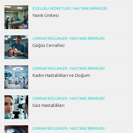
ÖZELLIKLI HIZMETLER
/
HASTANE BIRIMLERI
Yanık Ünitesi
CERRAHI BÖLÜMLER
/
HASTANE BIRIMLERI
Göğüs Cerrahisi
CERRAHI BÖLÜMLER
/
HASTANE BIRIMLERI
Kadın Hastalıkları ve Doğum
CERRAHI BÖLÜMLER
/
HASTANE BIRIMLERI
Göz Hastalıkları
CERRAHI BÖLÜMLER
/
HASTANE BIRIMLERI