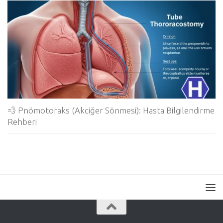
💨 Pnömotoraks (Akciğer Sönmesi): Hasta Bilgilendirme
Rehberi