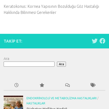
Keratokonus: Kornea Yapısının Bozulduğu Göz Hastalığı
Hakkında Bilinmesi Gerekenler
TAKIP ET:
Ara
Ara
ENDOKRINOLOJI VE METABOLIZMA HASTALIKLARI
/
HASTALIKLAR
Diabetes Mellitus Nedir?