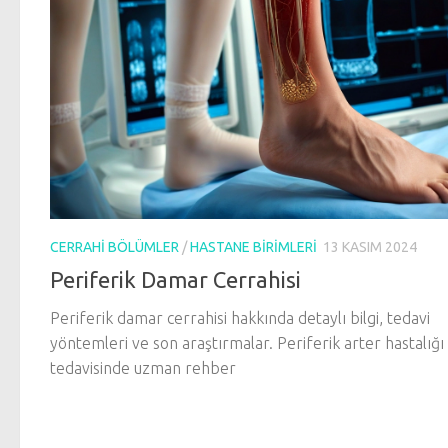
CERRAHI BÖLÜMLER
/
HASTANE BIRIMLERI
13 KASIM 2024
Periferik Damar Cerrahisi
Periferik damar cerrahisi hakkında detaylı bilgi, tedavi
yöntemleri ve son araştırmalar. Periferik arter hastalığı
tedavisinde uzman rehber