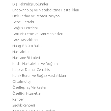
Diş Hekimliği Bölümler
Endokrinoloji ve Metabolizma Hastalıkları
Fizik Tedavi ve Rehabilitasyon
Genel Cerrahi
Göğüs Cerrahisi
Görüntüleme ve Tanı Merkezleri
Göz Hastalıkları
Hangi Bölüm Bakar
Hastalıklar
Hastane Birimleri
Kadın Hastalıkları ve Doğum
Kalp ve Damar Cerrahisi
Kulak Burun ve Boğaz Hastalıkları
Oftalmoloji
Özelleşmiş Merkezler
Özellikli Hizmetler
Rehber
Sağlık Rehberi