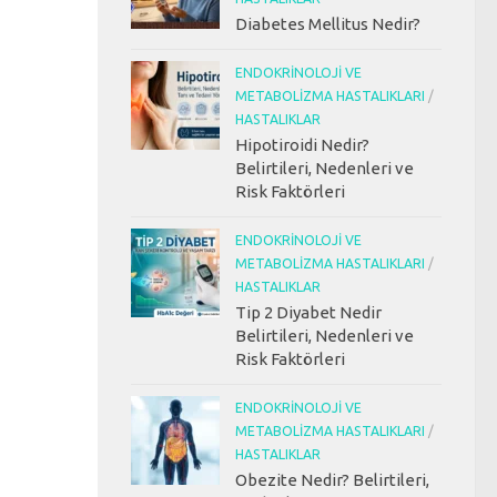
Diabetes Mellitus Nedir?
ENDOKRINOLOJI VE
METABOLIZMA HASTALIKLARI
/
HASTALIKLAR
Hipotiroidi Nedir?
Belirtileri, Nedenleri ve
Risk Faktörleri
ENDOKRINOLOJI VE
METABOLIZMA HASTALIKLARI
/
HASTALIKLAR
Tip 2 Diyabet Nedir
Belirtileri, Nedenleri ve
Risk Faktörleri
ENDOKRINOLOJI VE
METABOLIZMA HASTALIKLARI
/
HASTALIKLAR
Obezite Nedir? Belirtileri,