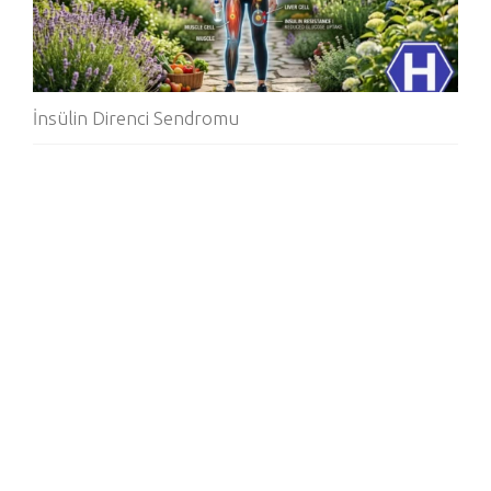
İnsülin Direnci Sendromu