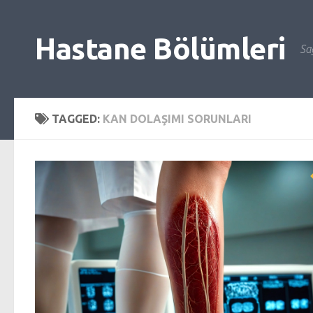
Skip to content
Hastane Bölümleri
Sağ
TAGGED:
KAN DOLAŞIMI SORUNLARI