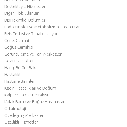
Destekleyici Hizmetler
Diğer Tıbbi Alanlar
Diş Hekimliği Bölümler
Endokrinoloji ve Metabolizma Hastalıkları
Fizik Tedavi ve Rehabilitasyon
Genel Cerrahi
Göğüs Cerrahisi
Görüntüleme ve Tanı Merkezleri
Göz Hastalıkları
Hangi Bölüm Bakar
Hastalıklar
Hastane Birimleri
Kadın Hastalıkları ve Doğum
Kalp ve Damar Cerrahisi
Kulak Burun ve Boğaz Hastalıkları
Oftalmoloji
Özelleşmiş Merkezler
Özellikli Hizmetler