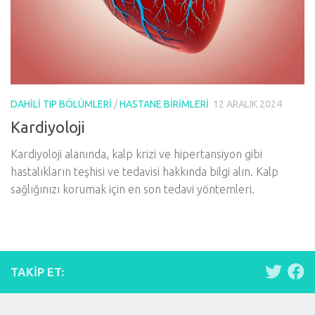
DAHILI TIP BÖLÜMLERI
/
HASTANE BIRIMLERI
12 ARALIK 2024
Kardiyoloji
Kardiyoloji alanında, kalp krizi ve hipertansiyon gibi
hastalıkların teşhisi ve tedavisi hakkında bilgi alın. Kalp
sağlığınızı korumak için en son tedavi yöntemleri.
TAKIP ET: