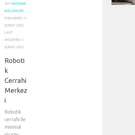
BY
HASTANE
BÖLÜMLERI
·
PUBLISHED
11
ŞUBAT 2025
·
LAST
MODIFIED
5
ŞUBAT 2025
Roboti
k
Cerrahi
Merkez
i
Robotik
cerrahi ile
minimal
invaziv