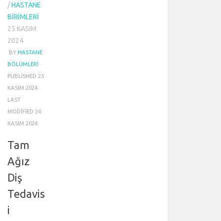
/
HASTANE
BIRIMLERI
25 KASIM
2024
BY
HASTANE
BÖLÜMLERI
·
PUBLISHED
25
KASIM 2024
·
LAST
MODIFIED
24
KASIM 2024
Tam
Ağız
Diş
Tedavis
i