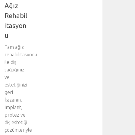
Ağız
Rehabil
itasyon
u
Tam ağız
rehabilitasyonu
ile diş
sağlığınızı
ve
estetiğinizi
geri
kazanın.
İmplant,
protez ve
diş estetiği
çözümleriyle