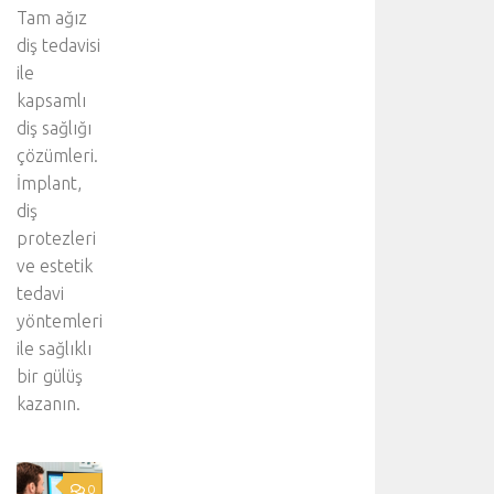
Tam ağız
diş tedavisi
ile
kapsamlı
diş sağlığı
çözümleri.
İmplant,
diş
protezleri
ve estetik
tedavi
yöntemleri
ile sağlıklı
bir gülüş
kazanın.
0