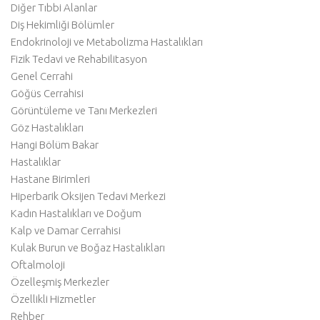
Diğer Tıbbi Alanlar
Diş Hekimliği Bölümler
Endokrinoloji ve Metabolizma Hastalıkları
Fizik Tedavi ve Rehabilitasyon
Genel Cerrahi
Göğüs Cerrahisi
Görüntüleme ve Tanı Merkezleri
Göz Hastalıkları
Hangi Bölüm Bakar
Hastalıklar
Hastane Birimleri
Hiperbarik Oksijen Tedavi Merkezi
Kadın Hastalıkları ve Doğum
Kalp ve Damar Cerrahisi
Kulak Burun ve Boğaz Hastalıkları
Oftalmoloji
Özelleşmiş Merkezler
Özellikli Hizmetler
Rehber