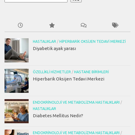
HASTALIKLAR
/
HIPERBARIK OKSIJEN TEDAVI MERKEZI
Diyabetik ayak yarası
ÖZELLIKLI HIZMETLER
/
HASTANE BIRIMLERI
Hiperbarik Oksijen Tedavi Merkezi
ENDOKRINOLOJI VE METABOLIZMA HASTALIKLARI
/
HASTALIKLAR
Diabetes Mellitus Nedir?
ENDOKRINOLOJI VE METABOLIZMA HASTALIKLARI
/