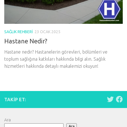
SAĞLIK REHBERI
23 OCAK 2025
Hastane Nedir?
Hastane nedir? Hastanelerin görevleri, bölümleri ve
toplum sağlığına katkıları hakkında bilgi alın. Sağlık
hizmetleri hakkında detaylı makalemizi okuyun!
TAKIP ET:
Ara
Ara