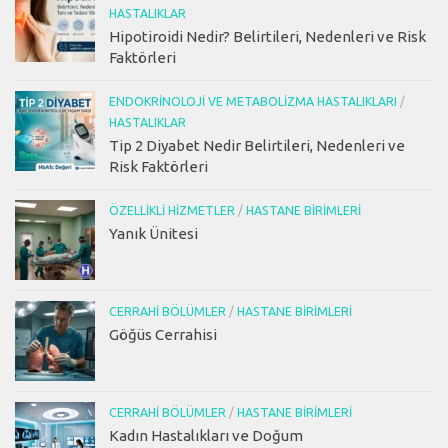
HASTALIKLAR
Hipotiroidi Nedir? Belirtileri, Nedenleri ve Risk
Faktörleri
ENDOKRINOLOJI VE METABOLIZMA HASTALIKLARI
/
HASTALIKLAR
Tip 2 Diyabet Nedir Belirtileri, Nedenleri ve
Risk Faktörleri
ÖZELLIKLI HIZMETLER
/
HASTANE BIRIMLERI
Yanık Ünitesi
CERRAHI BÖLÜMLER
/
HASTANE BIRIMLERI
Göğüs Cerrahisi
CERRAHI BÖLÜMLER
/
HASTANE BIRIMLERI
Kadın Hastalıkları ve Doğum