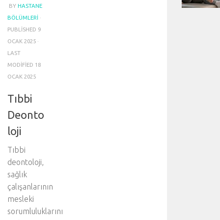
BY
HASTANE
BÖLÜMLERI
·
PUBLISHED
9
OCAK 2025
·
LAST
MODIFIED
18
OCAK 2025
Tıbbi
Deonto
loji
Tıbbi
deontoloji,
sağlık
çalışanlarının
mesleki
sorumluluklarını