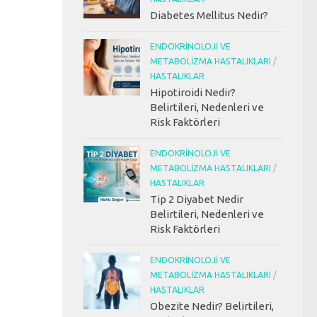
Diabetes Mellitus Nedir?
ENDOKRINOLOJI VE
METABOLIZMA HASTALIKLARI
/
HASTALIKLAR
Hipotiroidi Nedir?
Belirtileri, Nedenleri ve
Risk Faktörleri
ENDOKRINOLOJI VE
METABOLIZMA HASTALIKLARI
/
HASTALIKLAR
Tip 2 Diyabet Nedir
Belirtileri, Nedenleri ve
Risk Faktörleri
ENDOKRINOLOJI VE
METABOLIZMA HASTALIKLARI
/
HASTALIKLAR
Obezite Nedir? Belirtileri,