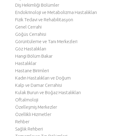
Diş Hekimliği Bölümler
Endokrinoloji ve Metabolizma Hastalıkları
Fizik Tedavi ve Rehabilitasyon
Genel Cerrahi
Göğüs Cerrahisi
Görüntüleme ve Tanı Merkezleri
Göz Hastalıkları
Hangi Bölüm Bakar
Hastalıklar
Hastane Birimleri
Kadın Hastalıkları ve Doğum
Kalp ve Damar Cerrahisi
Kulak Burun ve Boğaz Hastalıkları
Oftalmoloji
Özelleşmiş Merkezler
Özellikli Hizmetler
Rehber
Sağlık Rehberi