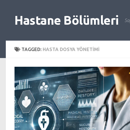
Skip to content
Hastane Bölümleri
Sağ
TAGGED:
HASTA DOSYA YÖNETIMI