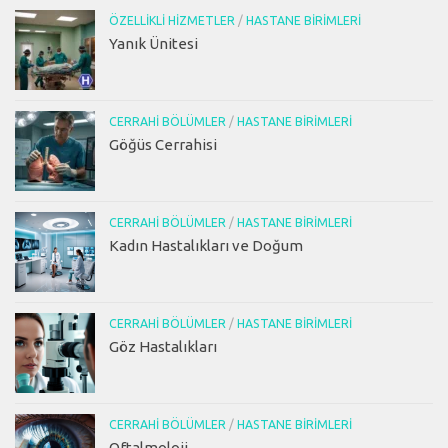
ÖZELLIKLI HIZMETLER
/
HASTANE BIRIMLERI
Yanık Ünitesi
CERRAHI BÖLÜMLER
/
HASTANE BIRIMLERI
Göğüs Cerrahisi
CERRAHI BÖLÜMLER
/
HASTANE BIRIMLERI
Kadın Hastalıkları ve Doğum
CERRAHI BÖLÜMLER
/
HASTANE BIRIMLERI
Göz Hastalıkları
CERRAHI BÖLÜMLER
/
HASTANE BIRIMLERI
Oftalmoloji