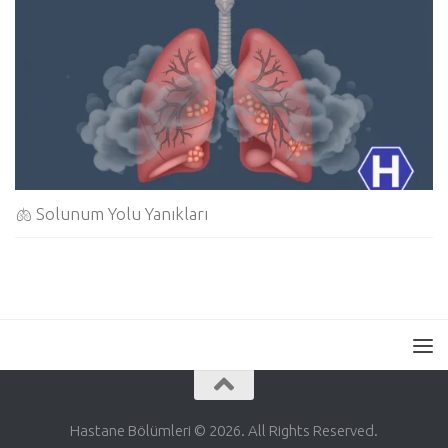
🫁 Solunum Yolu Yanıkları
Hastane Bölümleri © 2026. All Rights Reserved.