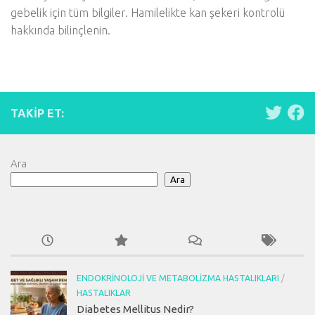
gebelik için tüm bilgiler. Hamilelikte kan şekeri kontrolü
hakkında bilinçlenin.
TAKIP ET:
Ara
Ara
ENDOKRINOLOJI VE METABOLIZMA HASTALIKLARI
/
HASTALIKLAR
Diabetes Mellitus Nedir?