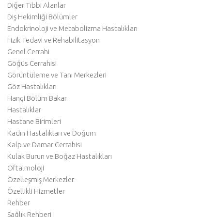
Diğer Tıbbi Alanlar
Diş Hekimliği Bölümler
Endokrinoloji ve Metabolizma Hastalıkları
Fizik Tedavi ve Rehabilitasyon
Genel Cerrahi
Göğüs Cerrahisi
Görüntüleme ve Tanı Merkezleri
Göz Hastalıkları
Hangi Bölüm Bakar
Hastalıklar
Hastane Birimleri
Kadın Hastalıkları ve Doğum
Kalp ve Damar Cerrahisi
Kulak Burun ve Boğaz Hastalıkları
Oftalmoloji
Özelleşmiş Merkezler
Özellikli Hizmetler
Rehber
Sağlık Rehberi