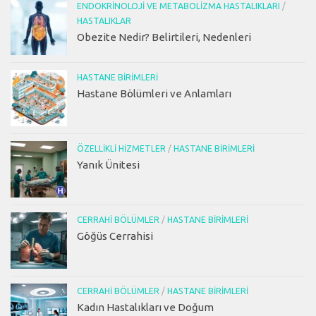
ENDOKRINOLOJI VE METABOLIZMA HASTALIKLARI
/
HASTALIKLAR
Obezite Nedir? Belirtileri, Nedenleri
HASTANE BIRIMLERI
Hastane Bölümleri ve Anlamları
ÖZELLIKLI HIZMETLER
/
HASTANE BIRIMLERI
Yanık Ünitesi
CERRAHI BÖLÜMLER
/
HASTANE BIRIMLERI
Göğüs Cerrahisi
CERRAHI BÖLÜMLER
/
HASTANE BIRIMLERI
Kadın Hastalıkları ve Doğum