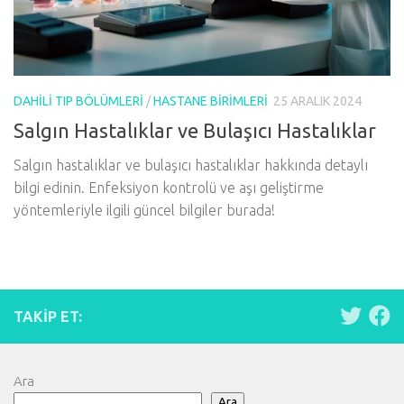
DAHILI TIP BÖLÜMLERI
/
HASTANE BIRIMLERI
25 ARALIK 2024
Salgın Hastalıklar ve Bulaşıcı Hastalıklar
Salgın hastalıklar ve bulaşıcı hastalıklar hakkında detaylı
bilgi edinin. Enfeksiyon kontrolü ve aşı geliştirme
yöntemleriyle ilgili güncel bilgiler burada!
TAKIP ET:
Ara
Ara