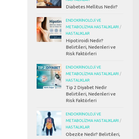
Diabetes Mellitus Nedir?
ENDOKRINOLOJI VE
METABOLIZMA HASTALIKLARI
/
HASTALIKLAR
Hipotiroidi Nedir?
Belirtileri, Nedenleri ve
Risk Faktörleri
ENDOKRINOLOJI VE
METABOLIZMA HASTALIKLARI
/
HASTALIKLAR
Tip 2 Diyabet Nedir
Belirtileri, Nedenleri ve
Risk Faktörleri
ENDOKRINOLOJI VE
METABOLIZMA HASTALIKLARI
/
HASTALIKLAR
Obezite Nedir? Belirtileri,