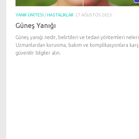
YANIK ÜNITESI
/
HASTALIKLAR
27 AĞUSTOS 2025
Güneş Yanığı
Güneş yanığı nedir, belirtileri ve tedavi yöntemleri nelerd
Uzmanlardan korunma, bakım ve komplikasyonlara karş
güvenilir bilgiler alın.