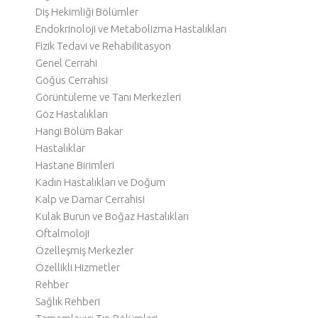
Diş Hekimliği Bölümler
Endokrinoloji ve Metabolizma Hastalıkları
Fizik Tedavi ve Rehabilitasyon
Genel Cerrahi
Göğüs Cerrahisi
Görüntüleme ve Tanı Merkezleri
Göz Hastalıkları
Hangi Bölüm Bakar
Hastalıklar
Hastane Birimleri
Kadın Hastalıkları ve Doğum
Kalp ve Damar Cerrahisi
Kulak Burun ve Boğaz Hastalıkları
Oftalmoloji
Özelleşmiş Merkezler
Özellikli Hizmetler
Rehber
Sağlık Rehberi