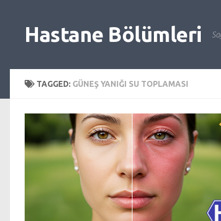
Skip to content
Hastane Bölümleri
Sağ
TAGGED:
GÜNEŞ YANIĞI SU TOPLAMASI