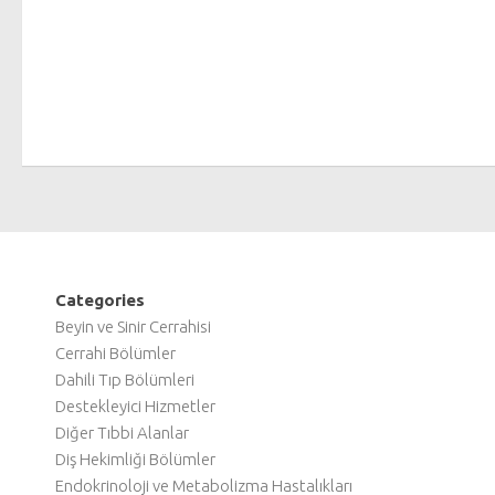
Categories
Beyin ve Sinir Cerrahisi
Cerrahi Bölümler
Dahili Tıp Bölümleri
Destekleyici Hizmetler
Diğer Tıbbi Alanlar
Diş Hekimliği Bölümler
Endokrinoloji ve Metabolizma Hastalıkları