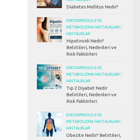
Diabetes Mellitus Nedir?
ENDOKRINOLOJI VE
METABOLIZMA HASTALIKLARI
/
HASTALIKLAR
Hipotiroidi Nedir?
Belirtileri, Nedenleri ve
Risk Faktörleri
ENDOKRINOLOJI VE
METABOLIZMA HASTALIKLARI
/
HASTALIKLAR
Tip 2 Diyabet Nedir
Belirtileri, Nedenleri ve
Risk Faktörleri
ENDOKRINOLOJI VE
METABOLIZMA HASTALIKLARI
/
HASTALIKLAR
Obezite Nedir? Belirtileri,