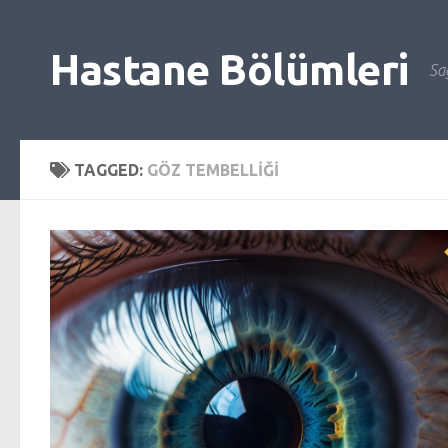
Skip to content
Hastane Bölümleri
Sağ
TAGGED:
GÖZ TEMBELLIĞI