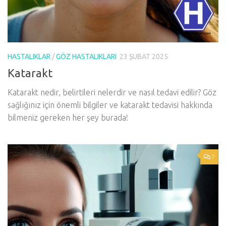
HASTALIKLAR
/
GÖZ HASTALIKLARI
23 ŞUBAT 2025
Katarakt
Katarakt nedir, belirtileri nelerdir ve nasıl tedavi edilir? Göz
sağlığınız için önemli bilgiler ve katarakt tedavisi hakkında
bilmeniz gereken her şey burada!
7