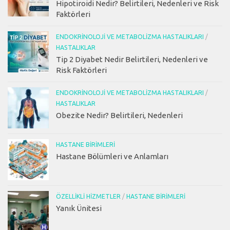
Hipotiroidi Nedir? Belirtileri, Nedenleri ve Risk
Faktörleri
ENDOKRINOLOJI VE METABOLIZMA HASTALIKLARI
/
HASTALIKLAR
Tip 2 Diyabet Nedir Belirtileri, Nedenleri ve
Risk Faktörleri
ENDOKRINOLOJI VE METABOLIZMA HASTALIKLARI
/
HASTALIKLAR
Obezite Nedir? Belirtileri, Nedenleri
HASTANE BIRIMLERI
Hastane Bölümleri ve Anlamları
ÖZELLIKLI HIZMETLER
/
HASTANE BIRIMLERI
Yanık Ünitesi