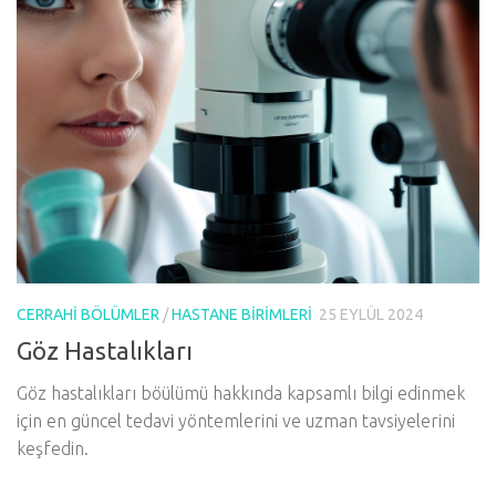
CERRAHI BÖLÜMLER
/
HASTANE BIRIMLERI
25 EYLÜL 2024
Göz Hastalıkları
Göz hastalıkları böülümü hakkında kapsamlı bilgi edinmek
için en güncel tedavi yöntemlerini ve uzman tavsiyelerini
keşfedin.