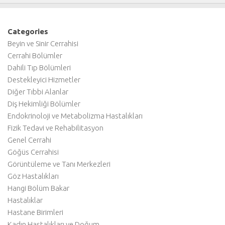
Categories
Beyin ve Sinir Cerrahisi
Cerrahi Bölümler
Dahili Tıp Bölümleri
Destekleyici Hizmetler
Diğer Tıbbi Alanlar
Diş Hekimliği Bölümler
Endokrinoloji ve Metabolizma Hastalıkları
Fizik Tedavi ve Rehabilitasyon
Genel Cerrahi
Göğüs Cerrahisi
Görüntüleme ve Tanı Merkezleri
Göz Hastalıkları
Hangi Bölüm Bakar
Hastalıklar
Hastane Birimleri
Kadın Hastalıkları ve Doğum