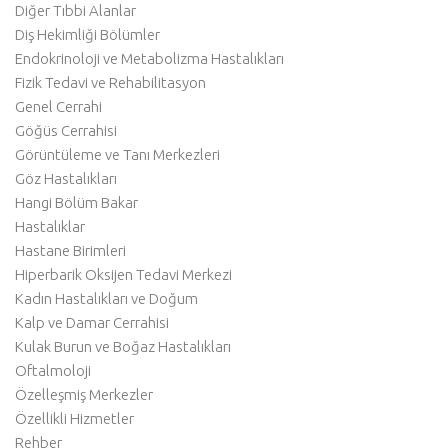
Diğer Tıbbi Alanlar
Diş Hekimliği Bölümler
Endokrinoloji ve Metabolizma Hastalıkları
Fizik Tedavi ve Rehabilitasyon
Genel Cerrahi
Göğüs Cerrahisi
Görüntüleme ve Tanı Merkezleri
Göz Hastalıkları
Hangi Bölüm Bakar
Hastalıklar
Hastane Birimleri
Hiperbarik Oksijen Tedavi Merkezi
Kadın Hastalıkları ve Doğum
Kalp ve Damar Cerrahisi
Kulak Burun ve Boğaz Hastalıkları
Oftalmoloji
Özelleşmiş Merkezler
Özellikli Hizmetler
Rehber