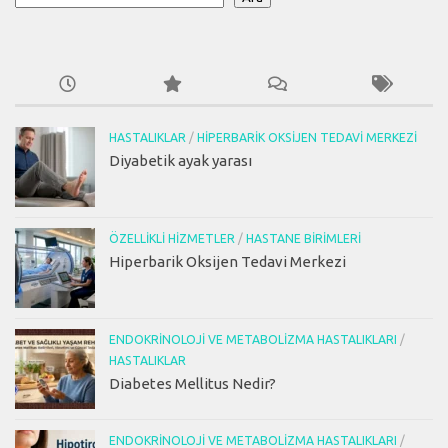
HASTALIKLAR
/
HIPERBARIK OKSIJEN TEDAVI MERKEZI
Diyabetik ayak yarası
ÖZELLIKLI HIZMETLER
/
HASTANE BIRIMLERI
Hiperbarik Oksijen Tedavi Merkezi
ENDOKRINOLOJI VE METABOLIZMA HASTALIKLARI
/
HASTALIKLAR
Diabetes Mellitus Nedir?
ENDOKRINOLOJI VE METABOLIZMA HASTALIKLARI
/