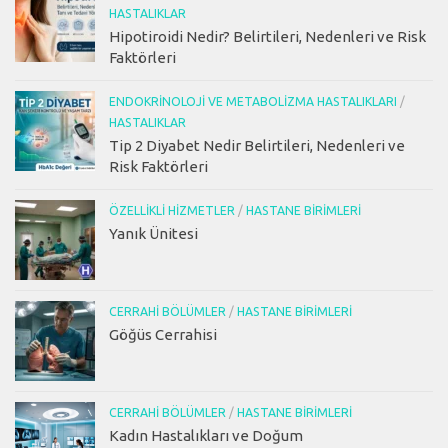
HASTALIKLAR
Hipotiroidi Nedir? Belirtileri, Nedenleri ve Risk
Faktörleri
ENDOKRINOLOJI VE METABOLIZMA HASTALIKLARI
/
HASTALIKLAR
Tip 2 Diyabet Nedir Belirtileri, Nedenleri ve
Risk Faktörleri
ÖZELLIKLI HIZMETLER
/
HASTANE BIRIMLERI
Yanık Ünitesi
CERRAHI BÖLÜMLER
/
HASTANE BIRIMLERI
Göğüs Cerrahisi
CERRAHI BÖLÜMLER
/
HASTANE BIRIMLERI
Kadın Hastalıkları ve Doğum