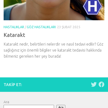
HASTALIKLAR
/
GÖZ HASTALIKLARI
23 ŞUBAT 2025
Katarakt
Katarakt nedir, belirtileri nelerdir ve nasıl tedavi edilir? Göz
sağlığınız için önemli bilgiler ve katarakt tedavisi hakkında
bilmeniz gereken her şey burada!
TAKIP ET:
Ara
Ara