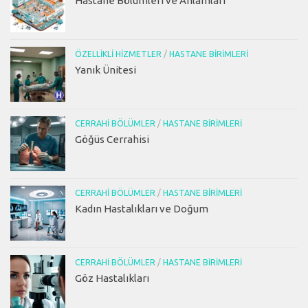
Hastane Bölümleri ve Anlamları
ÖZELLIKLI HIZMETLER
/
HASTANE BIRIMLERI
Yanık Ünitesi
CERRAHI BÖLÜMLER
/
HASTANE BIRIMLERI
Göğüs Cerrahisi
CERRAHI BÖLÜMLER
/
HASTANE BIRIMLERI
Kadın Hastalıkları ve Doğum
CERRAHI BÖLÜMLER
/
HASTANE BIRIMLERI
Göz Hastalıkları