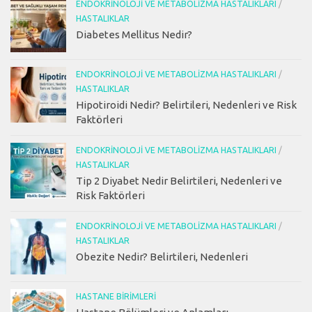
ENDOKRINOLOJI VE METABOLIZMA HASTALIKLARI
/
HASTALIKLAR
Diabetes Mellitus Nedir?
ENDOKRINOLOJI VE METABOLIZMA HASTALIKLARI
/
HASTALIKLAR
Hipotiroidi Nedir? Belirtileri, Nedenleri ve Risk
Faktörleri
ENDOKRINOLOJI VE METABOLIZMA HASTALIKLARI
/
HASTALIKLAR
Tip 2 Diyabet Nedir Belirtileri, Nedenleri ve
Risk Faktörleri
ENDOKRINOLOJI VE METABOLIZMA HASTALIKLARI
/
HASTALIKLAR
Obezite Nedir? Belirtileri, Nedenleri
HASTANE BIRIMLERI