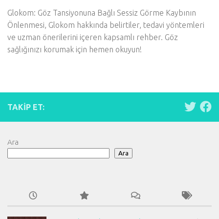
Glokom: Göz Tansiyonuna Bağlı Sessiz Görme Kaybının
Önlenmesi, Glokom hakkında belirtiler, tedavi yöntemleri
ve uzman önerilerini içeren kapsamlı rehber. Göz
sağlığınızı korumak için hemen okuyun!
TAKIP ET:
Ara
Ara