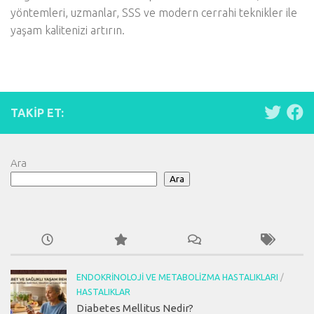
yöntemleri, uzmanlar, SSS ve modern cerrahi teknikler ile
yaşam kalitenizi artırın.
TAKIP ET:
Ara
Ara
ENDOKRINOLOJI VE METABOLIZMA HASTALIKLARI
/
HASTALIKLAR
Diabetes Mellitus Nedir?