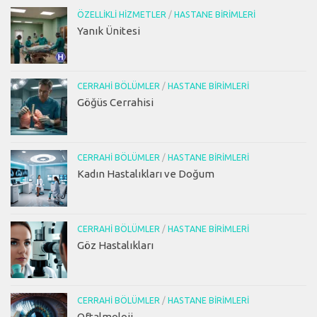
ÖZELLIKLI HIZMETLER
/
HASTANE BIRIMLERI
Yanık Ünitesi
CERRAHI BÖLÜMLER
/
HASTANE BIRIMLERI
Göğüs Cerrahisi
CERRAHI BÖLÜMLER
/
HASTANE BIRIMLERI
Kadın Hastalıkları ve Doğum
CERRAHI BÖLÜMLER
/
HASTANE BIRIMLERI
Göz Hastalıkları
CERRAHI BÖLÜMLER
/
HASTANE BIRIMLERI
Oftalmoloji