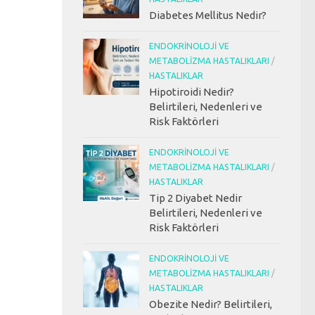
Diabetes Mellitus Nedir?
ENDOKRINOLOJI VE
METABOLIZMA HASTALIKLARI
/
HASTALIKLAR
Hipotiroidi Nedir?
Belirtileri, Nedenleri ve
Risk Faktörleri
ENDOKRINOLOJI VE
METABOLIZMA HASTALIKLARI
/
HASTALIKLAR
Tip 2 Diyabet Nedir
Belirtileri, Nedenleri ve
Risk Faktörleri
ENDOKRINOLOJI VE
METABOLIZMA HASTALIKLARI
/
HASTALIKLAR
Obezite Nedir? Belirtileri,