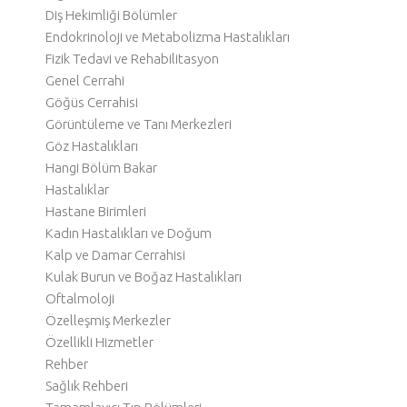
Diş Hekimliği Bölümler
Endokrinoloji ve Metabolizma Hastalıkları
Fizik Tedavi ve Rehabilitasyon
Genel Cerrahi
Göğüs Cerrahisi
Görüntüleme ve Tanı Merkezleri
Göz Hastalıkları
Hangi Bölüm Bakar
Hastalıklar
Hastane Birimleri
Kadın Hastalıkları ve Doğum
Kalp ve Damar Cerrahisi
Kulak Burun ve Boğaz Hastalıkları
Oftalmoloji
Özelleşmiş Merkezler
Özellikli Hizmetler
Rehber
Sağlık Rehberi