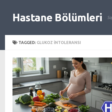
Skip to content
Hastane Bölümleri
Sağ
TAGGED:
GLUKOZ INTOLERANSI