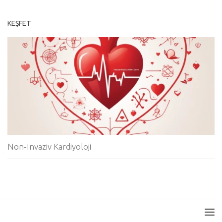
KEŞFET
Non-Invaziv Kardiyoloji