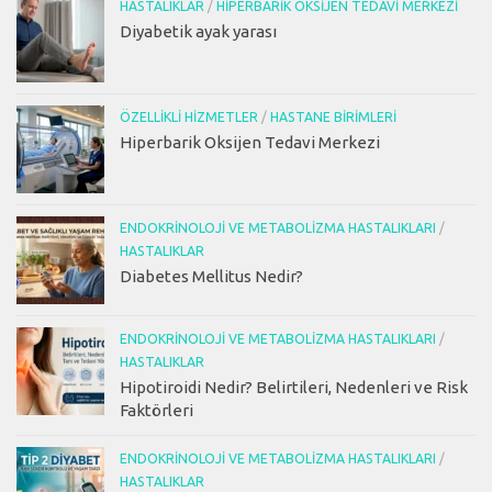
HASTALIKLAR
/
HIPERBARIK OKSIJEN TEDAVI MERKEZI
Diyabetik ayak yarası
ÖZELLIKLI HIZMETLER
/
HASTANE BIRIMLERI
Hiperbarik Oksijen Tedavi Merkezi
ENDOKRINOLOJI VE METABOLIZMA HASTALIKLARI
/
HASTALIKLAR
Diabetes Mellitus Nedir?
ENDOKRINOLOJI VE METABOLIZMA HASTALIKLARI
/
HASTALIKLAR
Hipotiroidi Nedir? Belirtileri, Nedenleri ve Risk
Faktörleri
ENDOKRINOLOJI VE METABOLIZMA HASTALIKLARI
/
HASTALIKLAR