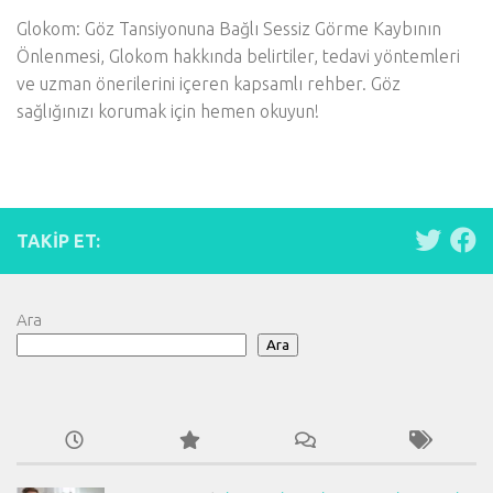
Glokom: Göz Tansiyonuna Bağlı Sessiz Görme Kaybının
Önlenmesi, Glokom hakkında belirtiler, tedavi yöntemleri
ve uzman önerilerini içeren kapsamlı rehber. Göz
sağlığınızı korumak için hemen okuyun!
TAKIP ET:
Ara
Ara