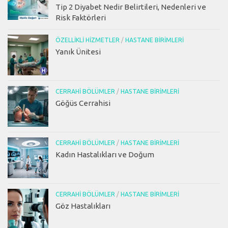
Tip 2 Diyabet Nedir Belirtileri, Nedenleri ve
Risk Faktörleri
ÖZELLIKLI HIZMETLER
/
HASTANE BIRIMLERI
Yanık Ünitesi
CERRAHI BÖLÜMLER
/
HASTANE BIRIMLERI
Göğüs Cerrahisi
CERRAHI BÖLÜMLER
/
HASTANE BIRIMLERI
Kadın Hastalıkları ve Doğum
CERRAHI BÖLÜMLER
/
HASTANE BIRIMLERI
Göz Hastalıkları