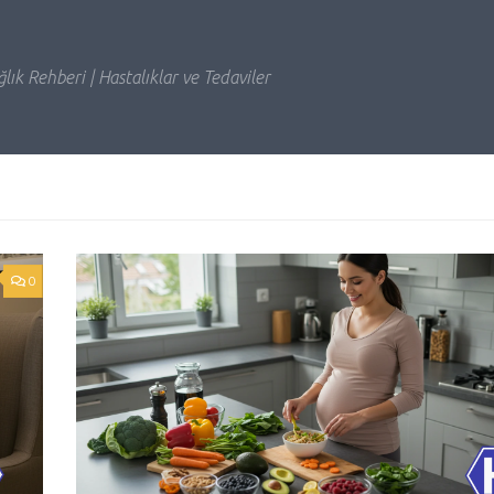
lık Rehberi | Hastalıklar ve Tedaviler
0