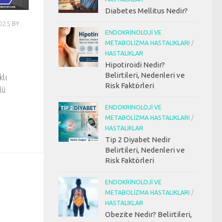
Diabetes Mellitus Nedir?
025
BY
ENDOKRINOLOJI VE
METABOLIZMA HASTALIKLARI
/
HASTALIKLAR
Hipotiroidi Nedir?
Belirtileri, Nedenleri ve
klı
Risk Faktörleri
lü
ENDOKRINOLOJI VE
METABOLIZMA HASTALIKLARI
/
HASTALIKLAR
Tip 2 Diyabet Nedir
Belirtileri, Nedenleri ve
Risk Faktörleri
ENDOKRINOLOJI VE
METABOLIZMA HASTALIKLARI
/
HASTALIKLAR
Obezite Nedir? Belirtileri,