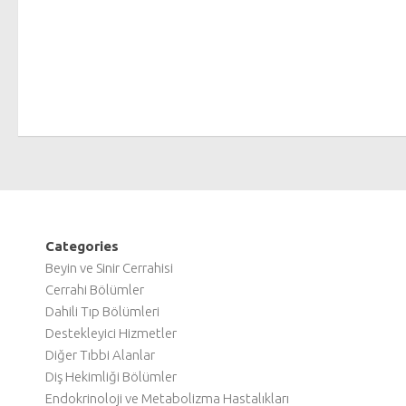
Categories
Beyin ve Sinir Cerrahisi
Cerrahi Bölümler
Dahili Tıp Bölümleri
Destekleyici Hizmetler
Diğer Tıbbi Alanlar
Diş Hekimliği Bölümler
Endokrinoloji ve Metabolizma Hastalıkları