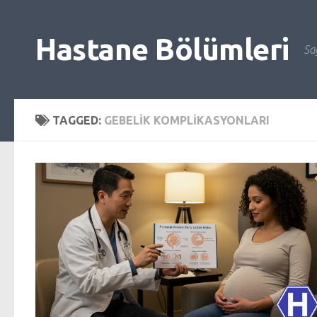
Skip to content
Hastane Bölümleri
Sağ
TAGGED:
GEBELIK KOMPLIKASYONLARI