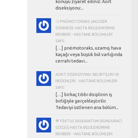
konuyu ziyaret ediniz: Aort
diseksiyonu:...
💨 PNÖMOTORAKS (AKCIĞER
SÖNMESI): HASTA BILGILENDIRME
REHBERI - HASTANE BÖLÜMLERI
SAYS:
[…] pnömotoraks, uzamış hava
kaçağı veya büyük bül varlığında
cerrahi tedavi...
AORT DISEKSIYONU: BELIRTILERI VE
NEDENLERI - HASTANE BÖLÜMLERI
SAYS:
[…] birkaç tıbbi disiplinin iş
birliğiyle gerçekleştirilir.
Tedaviyi üstlenen ana bölüm...
💙 PEKTUS EKSKAVATUM (KUNDURACI
GÖĞSÜ) HASTA BILGILENDIRME
REHBERI - HASTANE BÖLÜMLERI