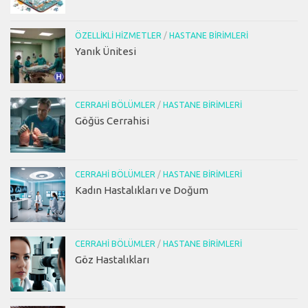
ÖZELLIKLI HIZMETLER
/
HASTANE BIRIMLERI
Yanık Ünitesi
CERRAHI BÖLÜMLER
/
HASTANE BIRIMLERI
Göğüs Cerrahisi
CERRAHI BÖLÜMLER
/
HASTANE BIRIMLERI
Kadın Hastalıkları ve Doğum
CERRAHI BÖLÜMLER
/
HASTANE BIRIMLERI
Göz Hastalıkları