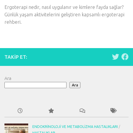
Ergoterapi nedir, nasıl uygulanır ve kimlere fayda sağlar?
Günlük yaşam aktivitelerini geliştiren kapsamlı ergoterapi
rehberi.
TAKIP ET:
Ara
Ara
ENDOKRINOLOJI VE METABOLIZMA HASTALIKLARI
/
HASTALIKLAR