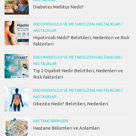
Diabetes Mellitus Nedir?
ENDOKRINOLOJI VE METABOLIZMA HASTALIKLARI
/
HASTALIKLAR
Hipotiroidi Nedir? Belirtileri, Nedenleri ve Risk
Faktörleri
ENDOKRINOLOJI VE METABOLIZMA HASTALIKLARI
/
HASTALIKLAR
Tip 2 Diyabet Nedir Belirtileri, Nedenleri ve
Risk Faktörleri
ENDOKRINOLOJI VE METABOLIZMA HASTALIKLARI
/
HASTALIKLAR
Obezite Nedir? Belirtileri, Nedenleri
HASTANE BIRIMLERI
Hastane Bölümleri ve Anlamları