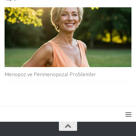
Menopoz ve Perimenopozal Problemler