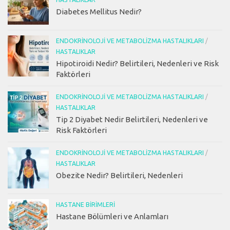
Diabetes Mellitus Nedir?
ENDOKRINOLOJI VE METABOLIZMA HASTALIKLARI
/
HASTALIKLAR
Hipotiroidi Nedir? Belirtileri, Nedenleri ve Risk
Faktörleri
ENDOKRINOLOJI VE METABOLIZMA HASTALIKLARI
/
HASTALIKLAR
Tip 2 Diyabet Nedir Belirtileri, Nedenleri ve
Risk Faktörleri
ENDOKRINOLOJI VE METABOLIZMA HASTALIKLARI
/
HASTALIKLAR
Obezite Nedir? Belirtileri, Nedenleri
HASTANE BIRIMLERI
Hastane Bölümleri ve Anlamları