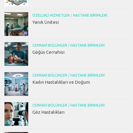
ÖZELLIKLI HIZMETLER
/
HASTANE BIRIMLERI
Yanık Ünitesi
CERRAHI BÖLÜMLER
/
HASTANE BIRIMLERI
Göğüs Cerrahisi
CERRAHI BÖLÜMLER
/
HASTANE BIRIMLERI
Kadın Hastalıkları ve Doğum
CERRAHI BÖLÜMLER
/
HASTANE BIRIMLERI
Göz Hastalıkları