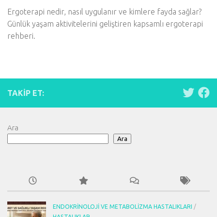
Ergoterapi nedir, nasıl uygulanır ve kimlere fayda sağlar?
Günlük yaşam aktivitelerini geliştiren kapsamlı ergoterapi
rehberi.
TAKIP ET:
Ara
Ara
ENDOKRINOLOJI VE METABOLIZMA HASTALIKLARI
/
HASTALIKLAR