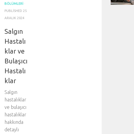
BÖLÜMLERI
·
PUBLISHED
25
ARALIK 2024
Salgın
Hastalı
klar ve
Bulaşıcı
Hastalı
klar
Salgın
hastalıklar
ve bulaşıcı
hastalıklar
hakkında
detaylı