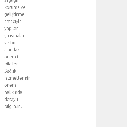
sağlığını
koruma ve
geliştirme
amacıyla
yapılan
çalışmalar
ve bu
alandaki
önemli
bilgiler.
Sağlık
hizmetlerinin
önemi
hakkında
detaylı
bilgi alın.