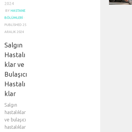
2024
BY
HASTANE
BÖLÜMLERI
·
PUBLISHED
25
ARALIK 2024
Salgın
Hastalı
klar ve
Bulaşıcı
Hastalı
klar
Salgın
hastalıklar
ve bulaşıcı
hastalıklar