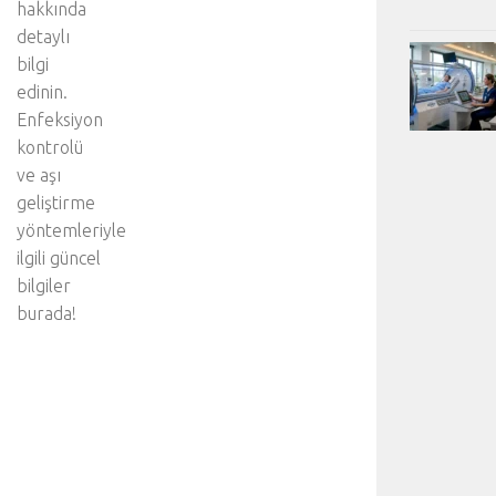
hakkında
detaylı
bilgi
edinin.
Enfeksiyon
kontrolü
ve aşı
geliştirme
yöntemleriyle
ilgili güncel
bilgiler
burada!