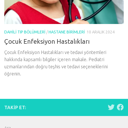
DAHILI TIP BÖLÜMLERI
/
HASTANE BIRIMLERI
10 ARALIK 2024
Çocuk Enfeksiyon Hastalıkları
Çocuk Enfeksiyon Hastalıkları ve tedavi yöntemleri
hakkında kapsamlı bilgiler içeren makale. Pediatri
uzmanlarından doğru teşhis ve tedavi seçeneklerini
öğrenin.
TAKIP ET:
Ara