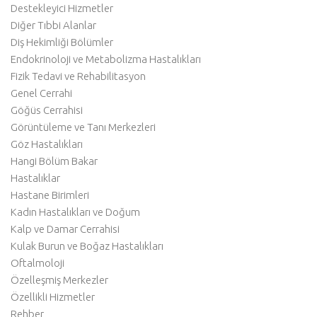
Destekleyici Hizmetler
Diğer Tıbbi Alanlar
Diş Hekimliği Bölümler
Endokrinoloji ve Metabolizma Hastalıkları
Fizik Tedavi ve Rehabilitasyon
Genel Cerrahi
Göğüs Cerrahisi
Görüntüleme ve Tanı Merkezleri
Göz Hastalıkları
Hangi Bölüm Bakar
Hastalıklar
Hastane Birimleri
Kadın Hastalıkları ve Doğum
Kalp ve Damar Cerrahisi
Kulak Burun ve Boğaz Hastalıkları
Oftalmoloji
Özelleşmiş Merkezler
Özellikli Hizmetler
Rehber