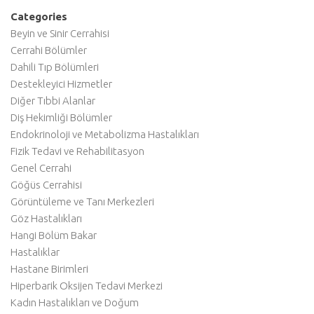
Categories
Beyin ve Sinir Cerrahisi
Cerrahi Bölümler
Dahili Tıp Bölümleri
Destekleyici Hizmetler
Diğer Tıbbi Alanlar
Diş Hekimliği Bölümler
Endokrinoloji ve Metabolizma Hastalıkları
Fizik Tedavi ve Rehabilitasyon
Genel Cerrahi
Göğüs Cerrahisi
Görüntüleme ve Tanı Merkezleri
Göz Hastalıkları
Hangi Bölüm Bakar
Hastalıklar
Hastane Birimleri
Hiperbarik Oksijen Tedavi Merkezi
Kadın Hastalıkları ve Doğum