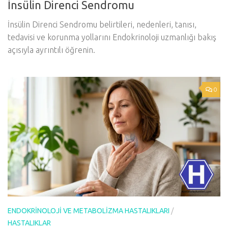
İnsülin Direnci Sendromu
İnsülin Direnci Sendromu belirtileri, nedenleri, tanısı,
tedavisi ve korunma yollarını Endokrinoloji uzmanlığı bakış
açısıyla ayrıntılı öğrenin.
0
ENDOKRINOLOJI VE METABOLIZMA HASTALIKLARI
/
HASTALIKLAR