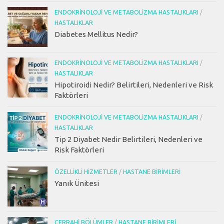
ENDOKRINOLOJI VE METABOLIZMA HASTALIKLARI
/
HASTALIKLAR
Diabetes Mellitus Nedir?
ENDOKRINOLOJI VE METABOLIZMA HASTALIKLARI
/
HASTALIKLAR
Hipotiroidi Nedir? Belirtileri, Nedenleri ve Risk
Faktörleri
ENDOKRINOLOJI VE METABOLIZMA HASTALIKLARI
/
HASTALIKLAR
Tip 2 Diyabet Nedir Belirtileri, Nedenleri ve
Risk Faktörleri
ÖZELLIKLI HIZMETLER
/
HASTANE BIRIMLERI
Yanık Ünitesi
CERRAHI BÖLÜMLER
/
HASTANE BIRIMLERI