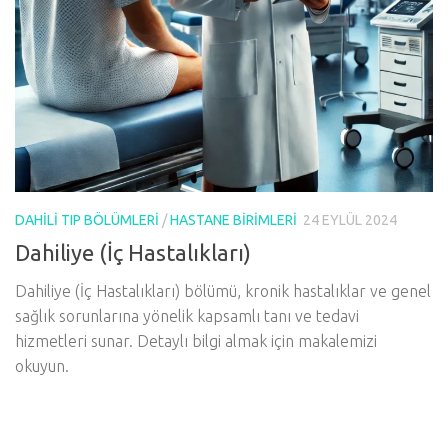
DAHILI TIP BÖLÜMLERI
/
HASTANE BIRIMLERI
24 EYLÜL 2024
Dahiliye (İç Hastalıkları)
Dahiliye (İç Hastalıkları) bölümü, kronik hastalıklar ve genel
sağlık sorunlarına yönelik kapsamlı tanı ve tedavi
hizmetleri sunar. Detaylı bilgi almak için makalemizi
okuyun.