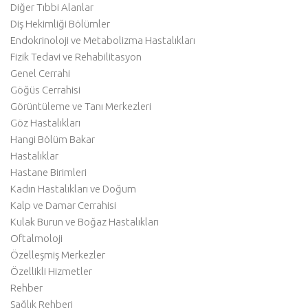
Diğer Tıbbi Alanlar
Diş Hekimliği Bölümler
Endokrinoloji ve Metabolizma Hastalıkları
Fizik Tedavi ve Rehabilitasyon
Genel Cerrahi
Göğüs Cerrahisi
Görüntüleme ve Tanı Merkezleri
Göz Hastalıkları
Hangi Bölüm Bakar
Hastalıklar
Hastane Birimleri
Kadın Hastalıkları ve Doğum
Kalp ve Damar Cerrahisi
Kulak Burun ve Boğaz Hastalıkları
Oftalmoloji
Özelleşmiş Merkezler
Özellikli Hizmetler
Rehber
Sağlık Rehberi