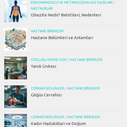
ENDOKRINOLOJI VE METABOLIZMA HASTALIKLARI
/
HASTALIKLAR
Obezite Nedir? Belirtileri, Nedenleri
HASTANE BIRIMLERI
Hastane Bölümleri ve Anlamları
ÖZELLIKLI HIZMETLER
/
HASTANE BIRIMLERI
Yanık Ünitesi
CERRAHI BÖLÜMLER
/
HASTANE BIRIMLERI
Göğüs Cerrahisi
CERRAHI BÖLÜMLER
/
HASTANE BIRIMLERI
Kadın Hastalıkları ve Doğum