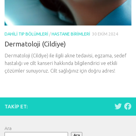
DAHILI TIP BÖLÜMLERI
/
HASTANE BIRIMLERI
30 EKIM 2024
Dermatoloji (Cildiye)
Dermatoloji (Cildiye) ile ilgili akne tedavisi, egzama, sedef
hastalığı ve cilt kanseri hakkında bilgilendirici ve etkili
çözümler sunuyoruz. Cilt sağlığınız için doğru adres!
TAKIP ET:
Ara
Ara